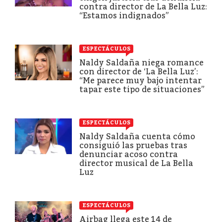
contra director de La Bella Luz:
“Estamos indignados”
ESPECTÁCULOS
Naldy Saldaña niega romance
con director de ‘La Bella Luz’:
“Me parece muy bajo intentar
tapar este tipo de situaciones”
ESPECTÁCULOS
Naldy Saldaña cuenta cómo
consiguió las pruebas tras
denunciar acoso contra
director musical de La Bella
Luz
ESPECTÁCULOS
Airbag llega este 14 de