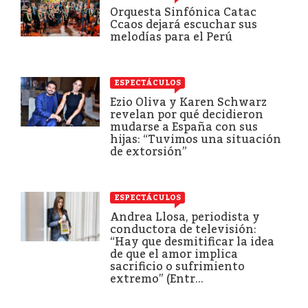
Orquesta Sinfónica Catac
Ccaos dejará escuchar sus
melodías para el Perú
ESPECTÁCULOS
Ezio Oliva y Karen Schwarz
revelan por qué decidieron
mudarse a España con sus
hijas: “Tuvimos una situación
de extorsión”
ESPECTÁCULOS
Andrea Llosa, periodista y
conductora de televisión:
“Hay que desmitificar la idea
de que el amor implica
sacrificio o sufrimiento
extremo” (Entr...