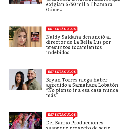
exigían S/50 mil a Thamara
Gómez
ESPECTÁCULOS
Naldy Saldaña denunció al
director de La Bella Luz por
presuntos tocamientos
indebidos
ESPECTÁCULOS
Bryan Torres niega haber
agredido a Samahara Lobatón:
“No pienso ir a esa casa nunca
más”
ESPECTÁCULOS
Del Barrio Producciones
suspende proyecto de serie