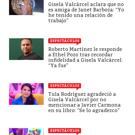
Gisela Valcárcel aclara que no
es amiga de Janet Barboza: “Yo
he tenido una relación de
trabajo”
ESPECTÁCULOS
Roberto Martínez le responde
a Ethel Pozo tras recordar
infidelidad a Gisela Valcárcel:
“Ya fue”
ESPECTÁCULOS
Tula Rodríguez agradeció a
Gisela Valcárcel por no
mencionar a Javier Carmona
en su libro: “Se lo agradezco”
ESPECTÁCULOS