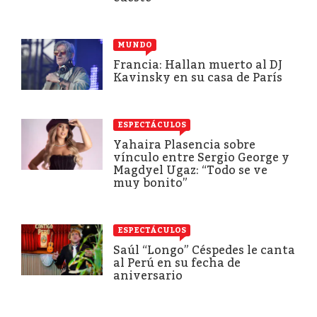
MUNDO
Francia: Hallan muerto al DJ
Kavinsky en su casa de París
ESPECTÁCULOS
Yahaira Plasencia sobre
vínculo entre Sergio George y
Magdyel Ugaz: “Todo se ve
muy bonito”
ESPECTÁCULOS
Saúl “Longo” Céspedes le canta
al Perú en su fecha de
aniversario