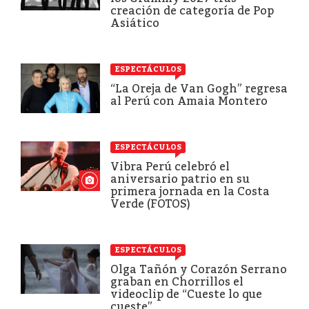
creación de categoría de Pop
Asiático
ESPECTÁCULOS
“La Oreja de Van Gogh” regresa
al Perú con Amaia Montero
ESPECTÁCULOS
Vibra Perú celebró el
aniversario patrio en su
primera jornada en la Costa
Verde (FOTOS)
ESPECTÁCULOS
Olga Tañón y Corazón Serrano
graban en Chorrillos el
videoclip de “Cueste lo que
cueste”