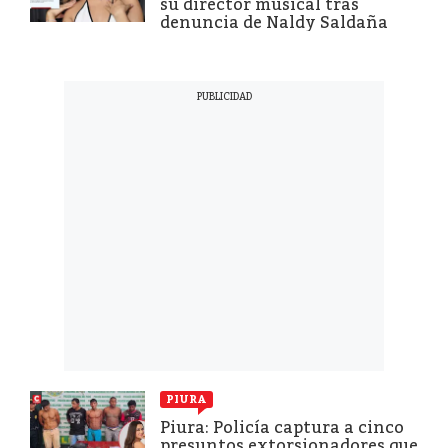
su director musical tras
denuncia de Naldy Saldaña
PIURA
Piura: Policía captura a cinco
presuntos extorsionadores que