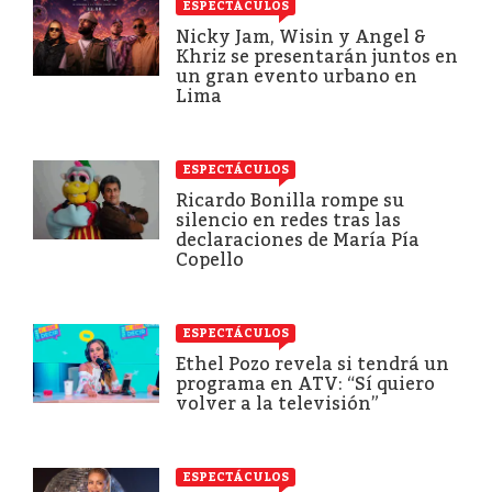
ESPECTÁCULOS
Nicky Jam, Wisin y Angel &
Khriz se presentarán juntos en
un gran evento urbano en
Lima
ESPECTÁCULOS
Ricardo Bonilla rompe su
silencio en redes tras las
declaraciones de María Pía
Copello
ESPECTÁCULOS
Ethel Pozo revela si tendrá un
programa en ATV: “Sí quiero
volver a la televisión”
ESPECTÁCULOS