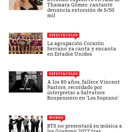
Thamara Gómez: cantante
denuncia extorsión de S/50
mil
ESPECTÁCULOS
La agrupación Corazón
Serrano ya canta y encanta
en Estados Unidos
ESPECTÁCULOS
A los 80 años, fallece Vincent
Pastore, recordado por
interpretar a Salvatore
Bonpensiero en ‘Los Soprano’
MUNDO
BTS no presentará su música a
los Grammy 2027 tras