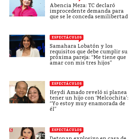
Abencia Meza: TC declaró
improcedente demanda para
que se le conceda semilibertad
ESPECTÁCULOS
Samahara Lobatón y los
requisitos que debe cumplir su
próxima pareja: “Me tiene que
amar con mis tres hijos”
ESPECTÁCULOS
Heydi Amado reveló si planea
tener un hijo con ‘Melcochita’:
“Yo estoy muy enamorada de
él”
ESPECTÁCULOS
Detonan explosivo en casa de