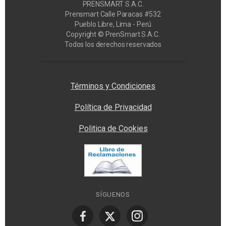
PRENSMART S.A.C.
Prensmart Calle Paracas #532
Pueblo Libre, Lima - Perú
Copyright © PrenSmart S.A.C.
Todos los derechos reservados
Privacy Manager
Términos y Condiciones
Política de Privacidad
Politica de Cookies
SÍGUENOS