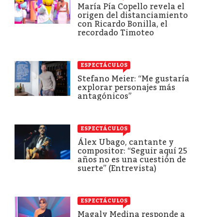
María Pía Copello revela el
origen del distanciamiento
con Ricardo Bonilla, el
recordado Timoteo
ESPECTÁCULOS
Stefano Meier: “Me gustaría
explorar personajes más
antagónicos”
ESPECTÁCULOS
Álex Ubago, cantante y
compositor: “Seguir aquí 25
años no es una cuestión de
suerte” (Entrevista)
ESPECTÁCULOS
Magaly Medina responde a