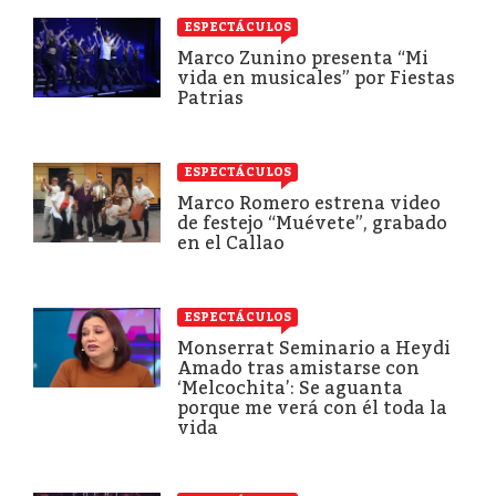
ESPECTÁCULOS
Marco Zunino presenta “Mi
vida en musicales” por Fiestas
Patrias
ESPECTÁCULOS
Marco Romero estrena video
de festejo “Muévete”, grabado
en el Callao
ESPECTÁCULOS
Monserrat Seminario a Heydi
Amado tras amistarse con
‘Melcochita’: Se aguanta
porque me verá con él toda la
vida