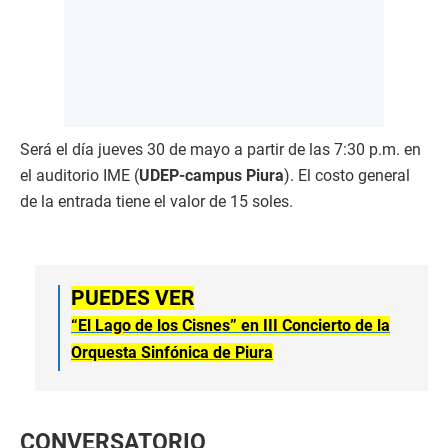
Será el día jueves 30 de mayo a partir de las 7:30 p.m. en
el auditorio IME (
UDEP-campus Piura
). El costo general
de la entrada tiene el valor de 15 soles.
PUEDES VER
“El Lago de los Cisnes” en III Concierto de la
Orquesta Sinfónica de Piura
CONVERSATORIO