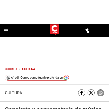
CORREO
>
CULTURA
Añadir
Correo
como fuente preferida en
CULTURA