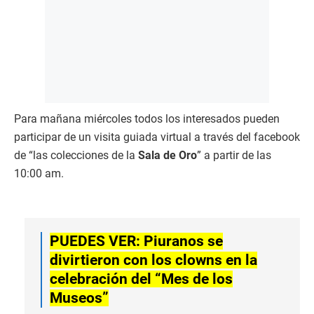
Para mañana miércoles todos los interesados pueden
participar de un visita guiada virtual a través del facebook
de “las colecciones de la
Sala de Oro
” a partir de las
10:00 am.
PUEDES VER: Piuranos se
divirtieron con los clowns en la
celebración del “Mes de los
Museos”