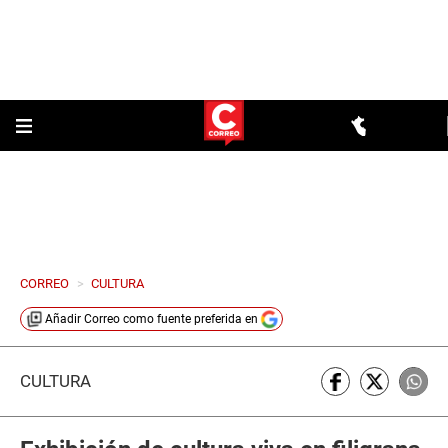
CORREO
>
CULTURA
Añadir
Correo
como fuente preferida en
CULTURA