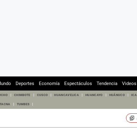
undo
Deportes
Economía
Espectáculos
Tendencia
Videos
UCHO
CHIMBOTE
CUSCO
HUANCAVELICA
HUANCAYO
HUÁNUCO
ICA
TACNA
TUMBES