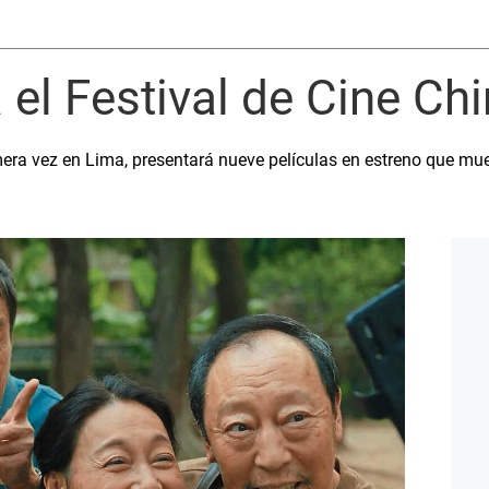
a el Festival de Cine Ch
mera vez en Lima, presentará nueve películas en estreno que mues