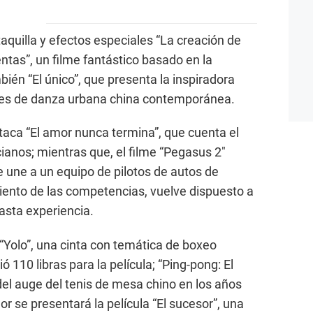
aquilla y efectos especiales “La creación de
entas”, un filme fantástico basado en la
bién “El único”, que presenta la inspiradora
ines de danza urbana china contemporánea.
staca “El amor nunca termina”, que cuenta el
anos; mientras que, el filme “Pegasus 2″
e une a un equipo de pilotos de autos de
iento de las competencias, vuelve dispuesto a
sta experiencia.
Yolo”, una cinta con temática de boxeo
ió 110 libras para la película; “Ping-pong: El
a del auge del tenis de mesa chino en los años
r se presentará la película “El sucesor”, una