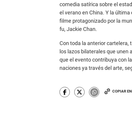
comedia satírica sobre el estad
el verano en China. Y la última
filme protagonizado por la mun
fu, Jackie Chan.
Con toda la anterior cartelera
los lazos bilaterales que unen
que el evento contribuya con l
naciones ya través del arte, s
COPIAR E