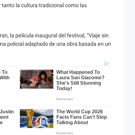
tanto la cultura tradicional como las
an, la película inaugural del festival, “Viaje sin
rama policial adaptado de una obra basada en un