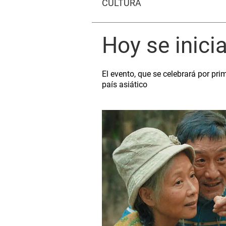
CULTURA
Hoy se inici
El evento, que se celebrará por pri
país asiático