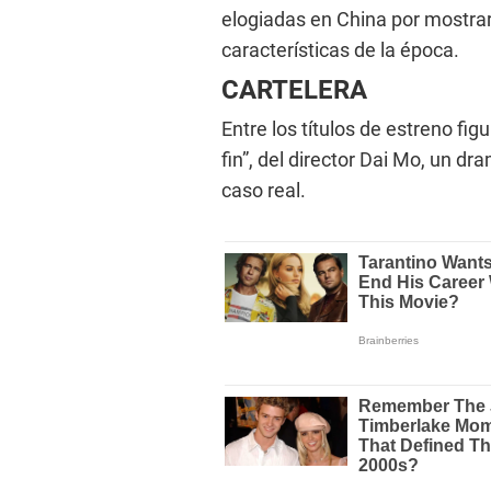
elogiadas en China por mostrar 
características de la época.
CARTELERA
Entre los títulos de estreno figur
fin”, del director Dai Mo, un d
caso real.