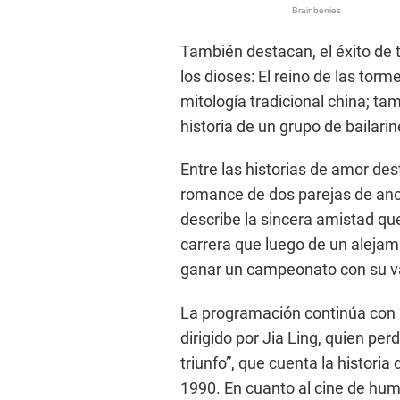
También destacan, el éxito de t
los dioses: El reino de las torm
mitología tradicional china; tam
historia de un grupo de bailar
Entre las historias de amor de
romance de dos parejas de anci
describe la sincera amistad qu
carrera que luego de un alejam
ganar un campeonato con su va
La programación continúa con “
dirigido por Jia Ling, quien perd
triunfo”, que cuenta la histori
1990. En cuanto al cine de humo