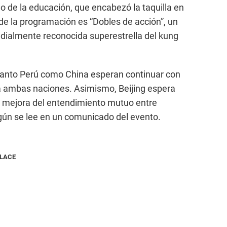
o de la educación, que encabezó la taquilla en
 de la programación es “Dobles de acción”, un
dialmente reconocida superestrella del kung
, tanto Perú como China esperan continuar con
 a ambas naciones. Asimismo, Beijing espera
a mejora del entendimiento mutuo entre
egún se lee en un comunicado del evento.
NLACE