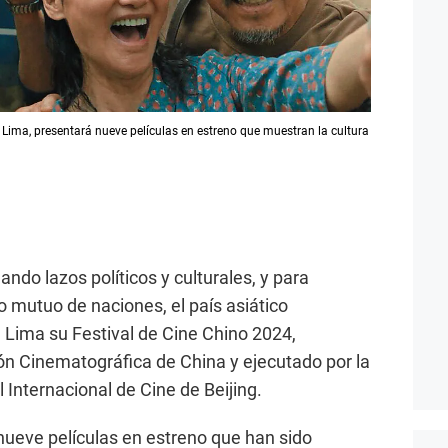
n Lima, presentará nueve películas en estreno que muestran la cultura
ndo lazos políticos y culturales, y para
o mutuo de naciones, el país asiático
n Lima su Festival de Cine Chino 2024,
ón Cinematográfica de China y ejecutado por la
l Internacional de Cine de Beijing.
nueve películas en estreno que han sido