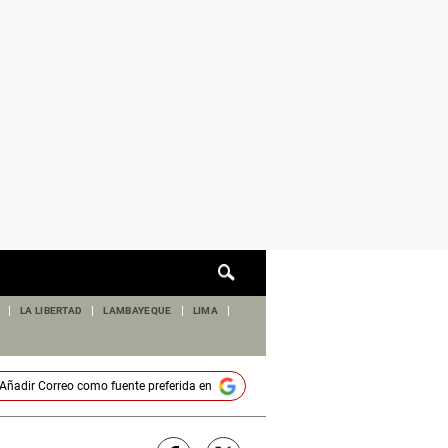
Cuadro
de
búsqueda
LA LIBERTAD
LAMBAYEQUE
LIMA
Añadir
Correo
como fuente preferida en