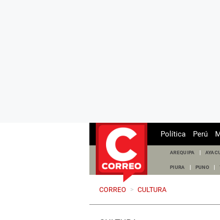
Política
Perú
M
AREQUIPA
AYAC
PIURA
PUNO
CORREO
>
CULTURA