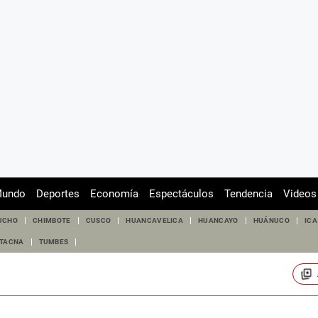
undo
Deportes
Economía
Espectáculos
Tendencia
Videos
UCHO
CHIMBOTE
CUSCO
HUANCAVELICA
HUANCAYO
HUÁNUCO
ICA
TACNA
TUMBES