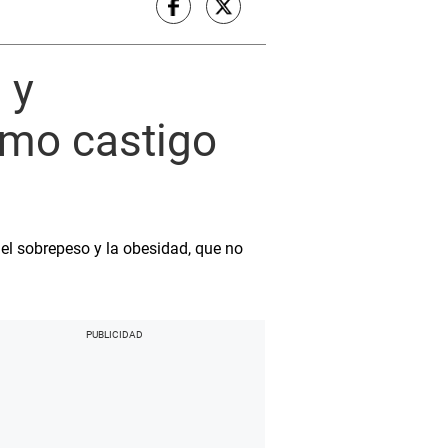
 y
omo castigo
del sobrepeso y la obesidad, que no