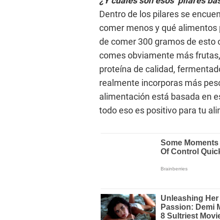
¿Y cuáles son esos pilares bá
Dentro de los pilares se encue
comer menos y qué alimentos p
de comer 300 gramos de esto co
comes obviamente más frutas, v
proteína de calidad, fermentado
realmente incorporas más pesc
alimentación está basada en e
todo eso es positivo para tu a