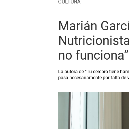
CULTURA
Marián Garcí
Nutricionist
no funciona”
La autora de “Tu cerebro tiene ham
pasa necesariamente por falta de 