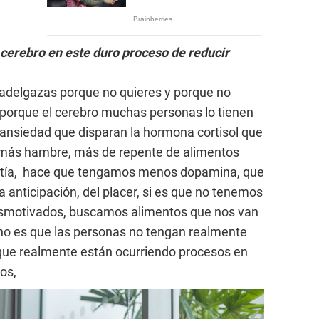
 cerebro en este duro proceso de reducir
 adelgazas porque no quieres y porque no
s porque el cerebro muchas personas lo tienen
a ansiedad que disparan la hormona cortisol que
más hambre, más de repente de alimentos
apatía, hace que tengamos menos dopamina, que
a anticipación, del placer, si es que no tenemos
smotivados, buscamos alimentos que nos van
no es que las personas no tengan realmente
 que realmente están ocurriendo procesos en
dos,