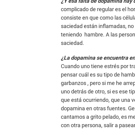
¿Y esa falta de dopamina hay 
complicado de regular es el ho
consiste en que como las célul
saciedad están inflamadas, no 
teniendo hambre. A las persona
saciedad.
¿La dopamina se encuentra en
Cuando uno tiene estrés por tr
pensar cuál es su tipo de ham
garbanzos , pero si me he ar
uno detrás de otro, si es ese 
que está ocurriendo, que una 
dopamina en otras fuentes. Ge
cantamos a grito pelado, es mej
con otra persona, salir a pasear