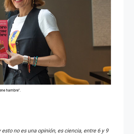
iene hambre".
y esto no es una opinión, es ciencia, entre 6 y 9