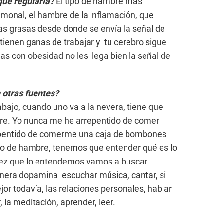
que regularla?
El tipo de hambre más
rmonal, el hambre de la inflamación, que
as grasas desde donde se envía la señal de
tienen ganas de trabajar y tu cerebro sigue
s con obesidad no les llega bien la señal de
 otras fuentes?
abajo, cuando uno va a la nevera, tiene que
bre. Yo nunca me he arrepentido de comer
repentido de comerme una caja de bombones
tipo de hambre, tenemos que entender qué es lo
vez que lo entendemos vamos a buscar
nera dopamina escuchar música, cantar, si
or todavía, las relaciones personales, hablar
, la meditación, aprender, leer.