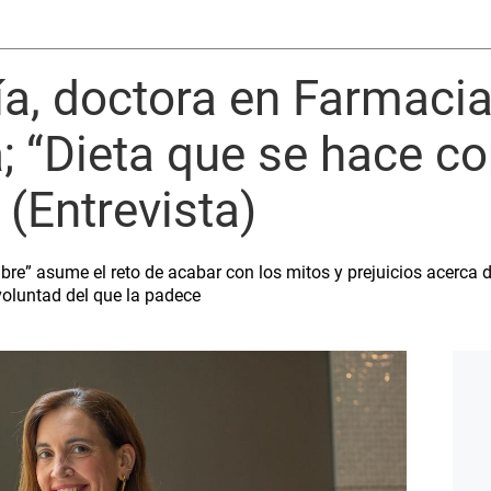
a, doctora en Farmacia
a; “Dieta que se hace c
 (Entrevista)
bre” asume el reto de acabar con los mitos y prejuicios acerca 
voluntad del que la padece