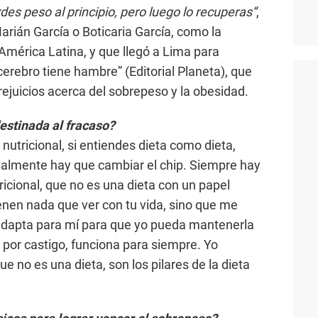
es peso al principio, pero luego lo recuperas”
,
arián García o Boticaria García, como la
mérica Latina, y que llegó a Lima para
 cerebro tiene hambre” (Editorial Planeta), que
rejuicios acerca del sobrepeso y la obesidad.
destinada al fracaso?
nutricional, si entiendes dieta como dieta,
 realmente hay que cambiar el chip. Siempre hay
icional, que no es una dieta con un papel
nen nada que ver con tu vida, sino que me
 adapta para mí para que yo pueda mantenerla
 por castigo, funciona para siempre. Yo
e no es una dieta, son los pilares de la dieta