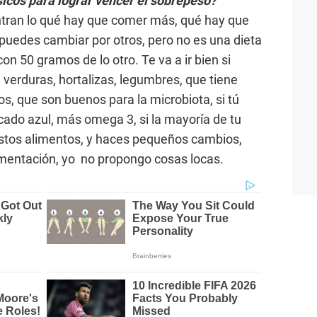
sicos para lograr vencer el sobrepeso?
ntran lo qué hay que comer más, qué hay que
uedes cambiar por otros, pero no es una dieta
n 50 gramos de lo otro. Te va a ir bien si
erduras, hortalizas, legumbres, que tiene
s, que son buenos para la microbiota, si tú
ado azul, más omega 3, si la mayoría de tu
stos alimentos, y haces pequeños cambios,
limentación, yo no propongo cosas locas.