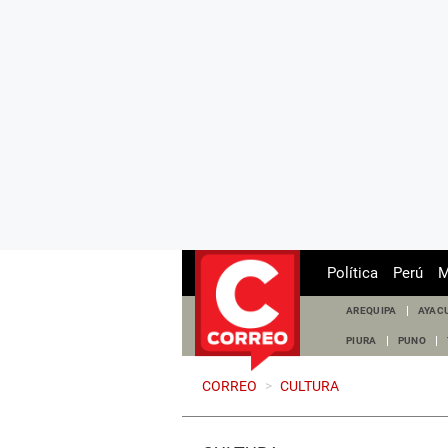
Política
Perú
M
AREQUIPA
AYAC
PIURA
PUNO
CORREO
>
CULTURA