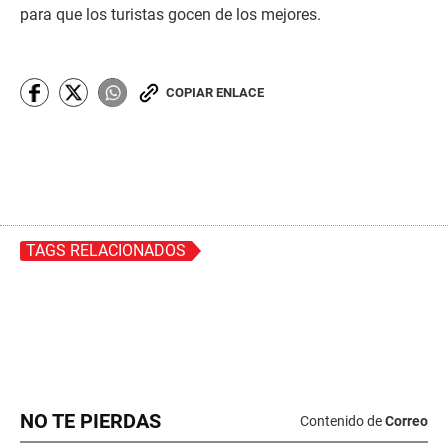
NO TE PIERDAS
Contenido de
Correo