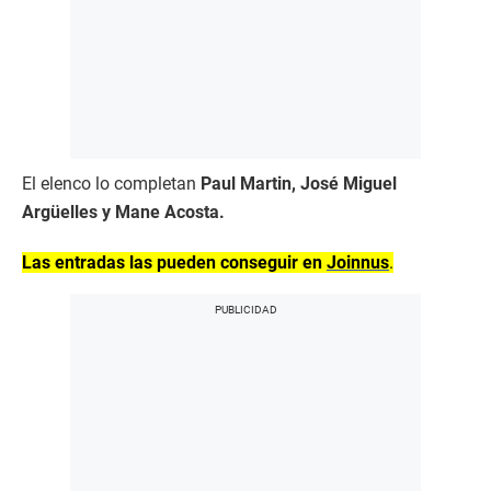
El elenco lo completan
Paul Martin, José Miguel
Argüelles y Mane Acosta.
Las entradas las pueden conseguir en
Joinnus
.