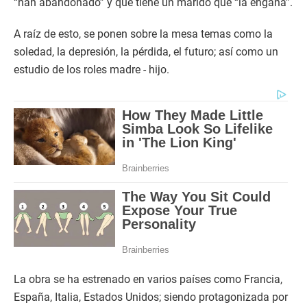
“han abandonado” y que tiene un marido que “la engaña”.
A raíz de esto, se ponen sobre la mesa temas como la
soledad, la depresión, la pérdida, el futuro; así como un
estudio de los roles madre - hijo.
La obra se ha estrenado en varios países como Francia,
España, Italia, Estados Unidos; siendo protagonizada por