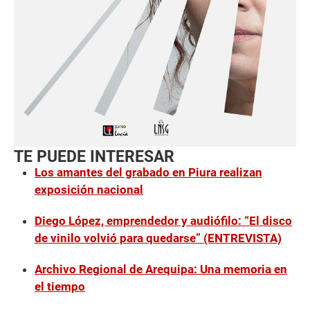
TE PUEDE INTERESAR
Los amantes del grabado en Piura realizan
exposición nacional
Diego López, emprendedor y audiófilo: “El disco
de vinilo volvió para quedarse” (ENTREVISTA)
Archivo Regional de Arequipa: Una memoria en
el tiempo