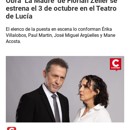
Obra ‘La Madre’ de Florian Zeller se
estrena el 3 de octubre en el Teatro
de Lucía
El elenco de la puesta en escena lo conforman Érika
Villalobos, Paul Martin, José Miguel Argüelles y Mane
Acosta.