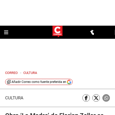
CORREO
>
CULTURA
Añadir
Correo
como fuente preferida en
CULTURA