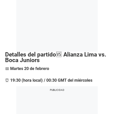
Detalles del partido
🆚
Alianza Lima vs.
Boca Juniors
📅
Martes 20 de febrero
⏰
19:30 (hora local) / 00:30 GMT del miércoles