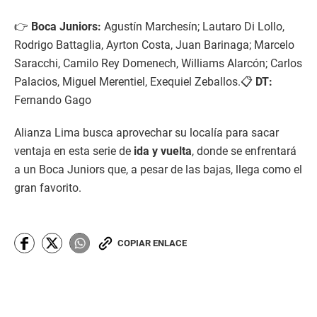
👉
Boca Juniors:
Agustín Marchesín; Lautaro Di Lollo,
Rodrigo Battaglia, Ayrton Costa, Juan Barinaga; Marcelo
Saracchi, Camilo Rey Domenech, Williams Alarcón; Carlos
Palacios, Miguel Merentiel, Exequiel Zeballos.📋
DT:
Fernando Gago
Alianza Lima busca aprovechar su localía para sacar
ventaja en esta serie de
ida y vuelta
, donde se enfrentará
a un Boca Juniors que, a pesar de las bajas, llega como el
gran favorito.
COPIAR ENLACE