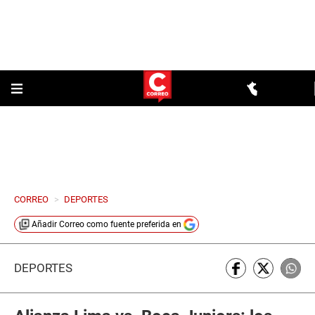
CORREO
>
DEPORTES
Añadir
Correo
como fuente preferida en
DEPORTES