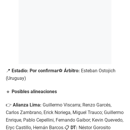
📍
Estadio: Por confirmar
⚽
Árbitro:
Esteban Ostojich
(Uruguay)
🔹
Posibles alineaciones
👉
Alianza Lima:
Guillermo Viscarra; Renzo Garcés,
Carlos Zambrano, Erick Noriega, Miguel Trauco; Guillermo
Enrique, Pablo Cepellini, Fernando Gaibor; Kevin Quevedo,
Eryc Castillo, Hernán Barcos.📋
DT:
Néstor Gorosito