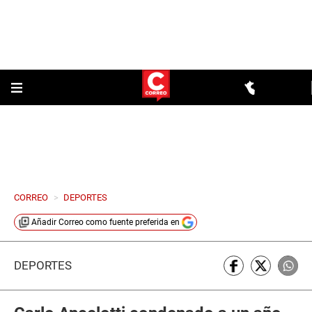
CORREO
>
DEPORTES
Añadir
Correo
como fuente preferida en
DEPORTES