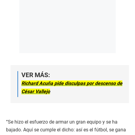
VER MÁS:
Richard Acuña pide disculpas por descenso de
César Vallejo
“Se hizo el esfuerzo de armar un gran equipo y se ha
bajado. Aquí se cumple el dicho: así es el fútbol, se gana