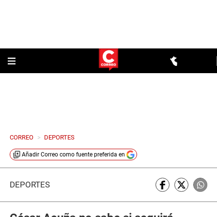
CORREO
>
DEPORTES
Añadir
Correo
como fuente preferida en
DEPORTES