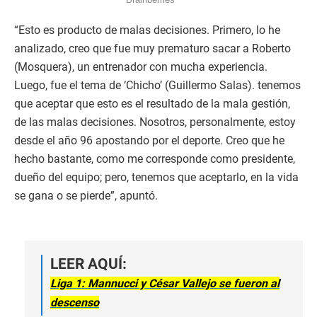
“Esto es producto de malas decisiones. Primero, lo he
analizado, creo que fue muy prematuro sacar a Roberto
(Mosquera), un entrenador con mucha experiencia.
Luego, fue el tema de ‘Chicho’ (Guillermo Salas). tenemos
que aceptar que esto es el resultado de la mala gestión,
de las malas decisiones. Nosotros, personalmente, estoy
desde el año 96 apostando por el deporte. Creo que he
hecho bastante, como me corresponde como presidente,
dueño del equipo; pero, tenemos que aceptarlo, en la vida
se gana o se pierde”, apuntó.
LEER AQUÍ:
Liga 1: Mannucci y César Vallejo se fueron al
descenso