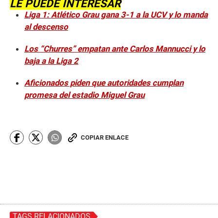
LE PUEDE INTERESAR
Liga 1: Atlético Grau gana 3-1 a la UCV y lo manda
al descenso
Los “Churres” empatan ante Carlos Mannucci y lo
baja a la Liga 2
Aficionados piden que autoridades cumplan
promesa del estadio Miguel Grau
COPIAR ENLACE
TAGS RELACIONADOS