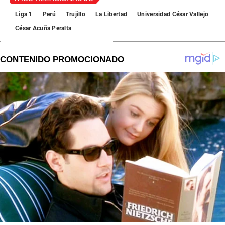
Liga 1
Perú
Trujillo
La Libertad
Universidad César Vallejo
César Acuña Peralta