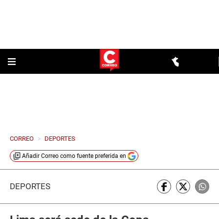
CORREO
>
DEPORTES
Añadir
Correo
como fuente preferida en
DEPORTES