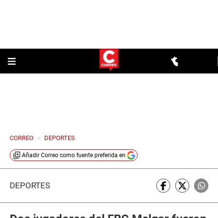
CORREO
>
DEPORTES
Añadir
Correo
como fuente preferida en
DEPORTES