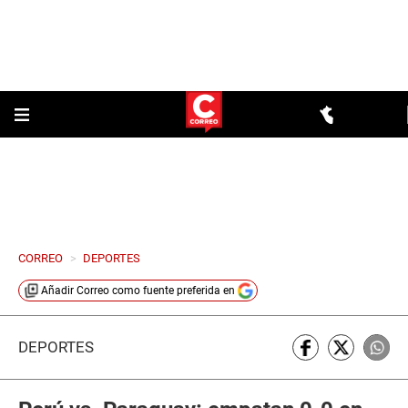
CORREO
>
DEPORTES
Añadir
Correo
como fuente preferida en
DEPORTES