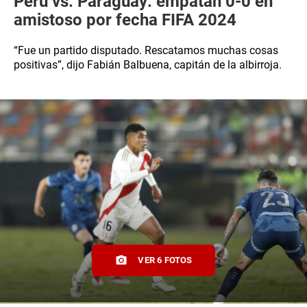
Perú vs. Paraguay: empatan 0-0 en
amistoso por fecha FIFA 2024
“Fue un partido disputado. Rescatamos muchas cosas
positivas”, dijo Fabián Balbuena, capitán de la albirroja.
VER 6 FOTOS