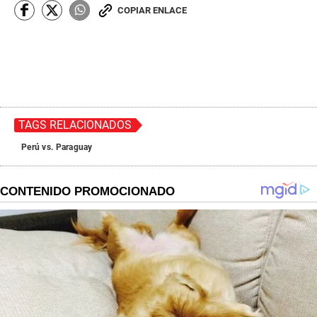
COPIAR ENLACE
TAGS RELACIONADOS
Perú vs. Paraguay