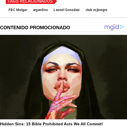
TAGS RELACIONADOS
FBC Melgar
argentino
Leonel González
club rojinegro