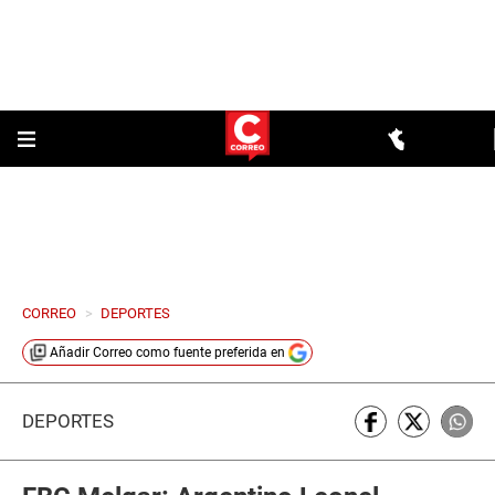
CORREO
>
DEPORTES
Añadir
Correo
como fuente preferida en
DEPORTES