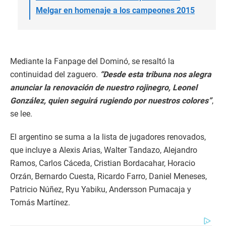
Melgar en homenaje a los campeones 2015
Mediante la Fanpage del Dominó, se resaltó la
continuidad del zaguero.
“Desde esta tribuna nos alegra
anunciar la renovación de nuestro rojinegro, Leonel
González, quien seguirá rugiendo por nuestros colores”
,
se lee.
El argentino se suma a la lista de jugadores renovados,
que incluye a Alexis Arias, Walter Tandazo, Alejandro
Ramos, Carlos Cáceda, Cristian Bordacahar, Horacio
Orzán, Bernardo Cuesta, Ricardo Farro, Daniel Meneses,
Patricio Núñez, Ryu Yabiku, Andersson Pumacaja y
Tomás Martínez.