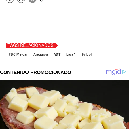
TAGS RELACIONADOS
FBC Melgar
Arequipa
ADT
Liga 1
fútbol