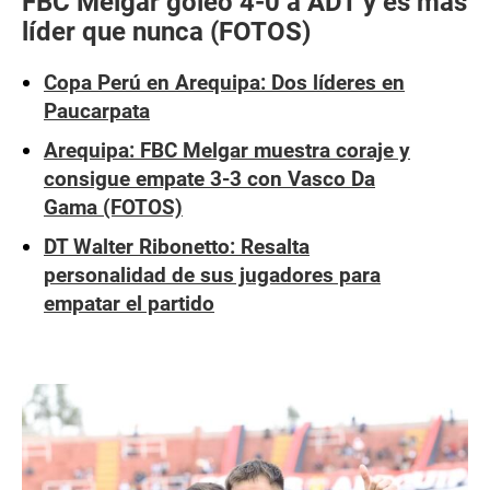
FBC Melgar goleó 4-0 a ADT y es más
líder que nunca (FOTOS)
Copa Perú en Arequipa: Dos líderes en
Paucarpata
Arequipa: FBC Melgar muestra coraje y
consigue empate 3-3 con Vasco Da
Gama (FOTOS)
DT Walter Ribonetto: Resalta
personalidad de sus jugadores para
empatar el partido