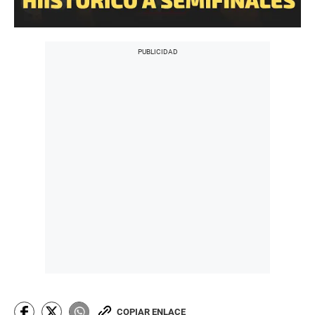
COPIAR ENLACE