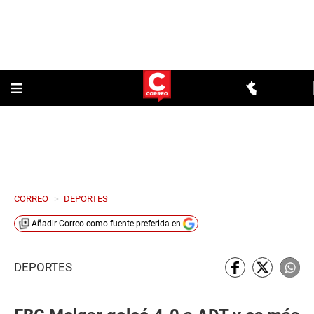
CORREO
>
DEPORTES
Añadir
Correo
como fuente preferida en
DEPORTES