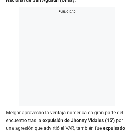
Nacional de San Agustín (Unsa).
Melgar aprovechó la ventaja numérica en gran parte del
encuentro tras la
expulsión de Jhonny Vidales (15′)
por
una agresión que advirtió el VAR, también fue
expulsado