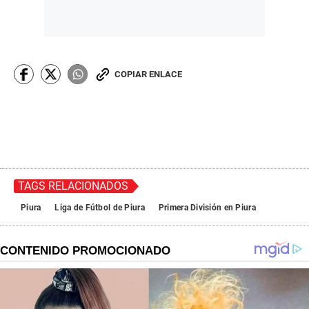
COPIAR ENLACE
TAGS RELACIONADOS
Piura
Liga de Fútbol de Piura
Primera División en Piura