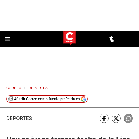
CORREO
>
DEPORTES
Añadir
Correo
como fuente preferida en
DEPORTES