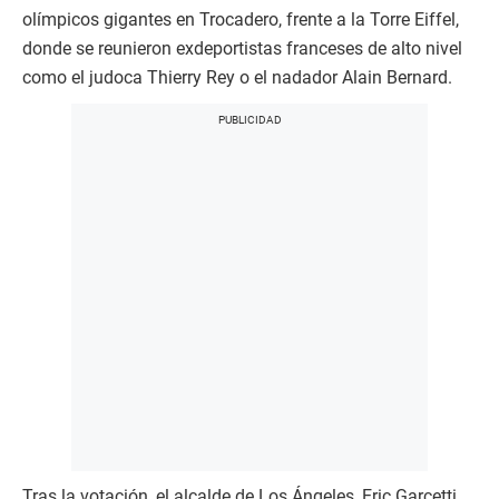
olímpicos gigantes en Trocadero, frente a la Torre Eiffel,
donde se reunieron exdeportistas franceses de alto nivel
como el judoca Thierry Rey o el nadador Alain Bernard.
Tras la votación, el alcalde de Los Ángeles, Eric Garcetti,