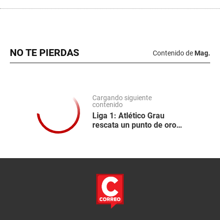
NO TE PIERDAS
Contenido de
Mag.
Cargando siguiente
contenido
Liga 1: Atlético Grau
rescata un punto de oro
en Chongoyape