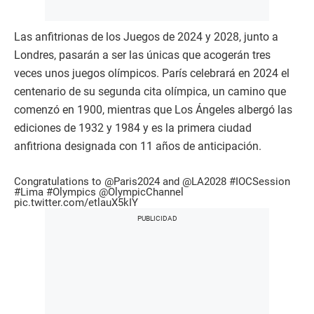
Las anfitrionas de los Juegos de 2024 y 2028, junto a
Londres, pasarán a ser las únicas que acogerán tres
veces unos juegos olímpicos. París celebrará en 2024 el
centenario de su segunda cita olímpica, un camino que
comenzó en 1900, mientras que Los Ángeles albergó las
ediciones de 1932 y 1984 y es la primera ciudad
anfitriona designada con 11 años de anticipación.
Congratulations to
@Paris2024
and
@LA2028
#IOCSession
#Lima
#Olympics
@OlympicChannel
pic.twitter.com/etlauX5kIY