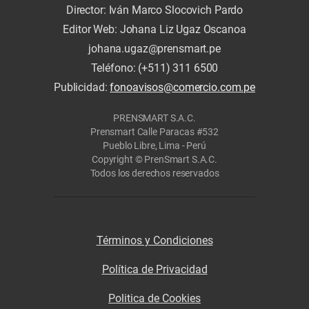
Director: Iván Marco Slocovich Pardo
Editor Web: Johana Liz Ugaz Oscanoa
johana.ugaz@prensmart.pe
Teléfono: (+511) 311 6500
Publicidad:
fonoavisos@comercio.com.pe
PRENSMART S.A.C.
Prensmart Calle Paracas #532
Pueblo Libre, Lima - Perú
Copyright © PrenSmart S.A.C.
Todos los derechos reservados
Términos y Condiciones
Política de Privacidad
Politica de Cookies