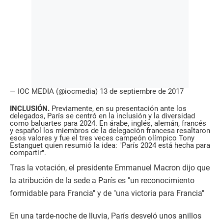
— IOC MEDIA (@iocmedia)
13 de septiembre de 2017
INCLUSIÓN.
Previamente, en su presentación ante los
delegados, París se centró en la inclusión y la diversidad
como baluartes para 2024. En árabe, inglés, alemán, francés
y español los miembros de la delegación francesa resaltaron
esos valores y fue el tres veces campeón olímpico Tony
Estanguet quien resumió la idea: "París 2024 está hecha para
compartir".
Tras la votación, el presidente Emmanuel Macron dijo que
la atribución de la sede a París es "un reconocimiento
formidable para Francia" y de "una victoria para Francia"
En una tarde-noche de lluvia, París desveló unos anillos