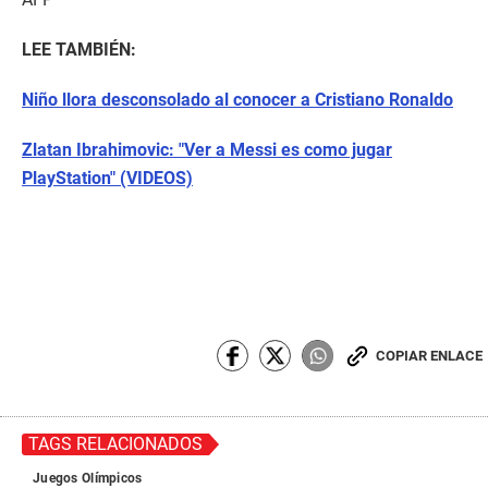
LEE TAMBIÉN:
Niño llora desconsolado al conocer a Cristiano Ronaldo
Zlatan Ibrahimovic: "Ver a Messi es como jugar
PlayStation" (VIDEOS)
COPIAR ENLACE
TAGS RELACIONADOS
Juegos Olímpicos