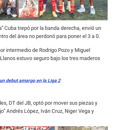
la” Cuba trepó por la banda derecha, envió un
tro del área no perdonó para poner el 3 a 0.
or intermedio de Rodrigo Pozo y Miguel
 Llanos estuvo seguro bajo los tres maderos
 un debut amargo en la Liga 2
es, DT del JB, optó por mover sus piezas y
jo” Andrés López, Iván Cruz, Niger Vega y