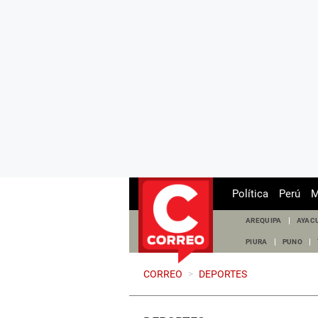
Política
Perú
M
AREQUIPA
AYAC
PIURA
PUNO
CORREO
>
DEPORTES