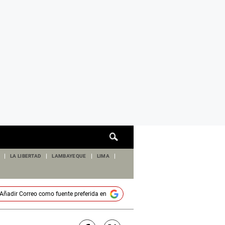
Cuadro
de
búsqueda
LA LIBERTAD
LAMBAYEQUE
LIMA
Añadir
Correo
como fuente preferida en