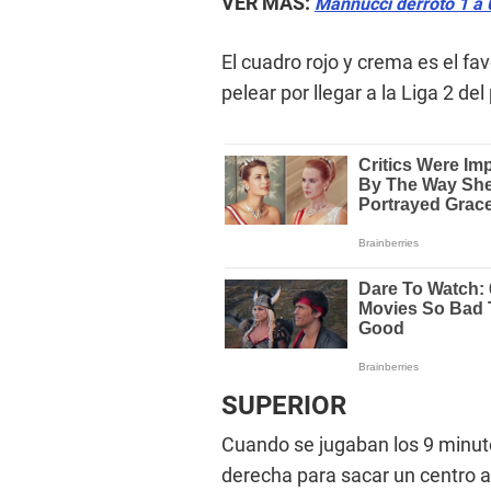
VER MÁS:
Mannucci derrotó 1 a 0
El cuadro rojo y crema es el fav
pelear por llegar a la Liga 2 de
SUPERIOR
Cuando se jugaban los 9 minuto
derecha para sacar un centro a