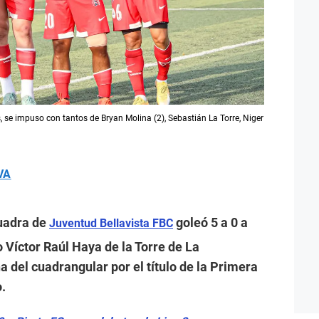
s, se impuso con tantos de Bryan Molina (2), Sebastián La Torre, Niger
VA
uadra de
goleó 5 a 0 a
Juventud Bellavista FBC
o Víctor Raúl Haya de la Torre de La
a del cuadrangular por el título de la Primera
o.