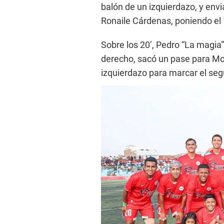
balón de un izquierdazo, y envi
Ronaile Cárdenas, poniendo el 1
Sobre los 20’, Pedro “La magia”
derecho, sacó un pase para Mo
izquierdazo para marcar el seg