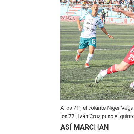
A los 71’, el volante Niger Vega
los 77’, Iván Cruz puso el quint
ASÍ MARCHAN