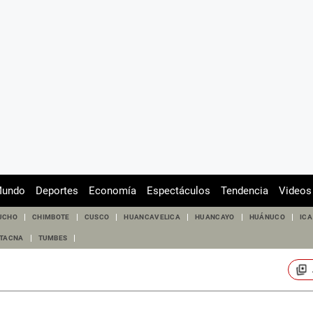
undo
Deportes
Economía
Espectáculos
Tendencia
Videos
UCHO
CHIMBOTE
CUSCO
HUANCAVELICA
HUANCAYO
HUÁNUCO
ICA
TACNA
TUMBES