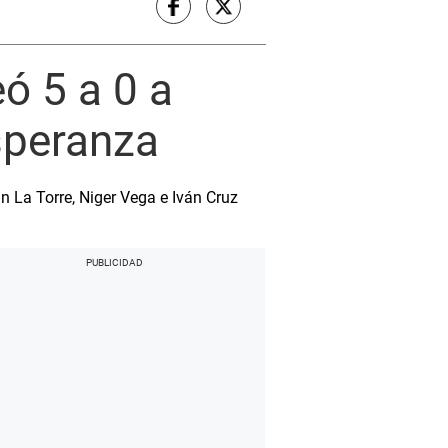
ó 5 a 0 a
Esperanza
n La Torre, Niger Vega e Iván Cruz