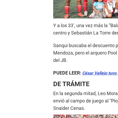
Y a los 33’, una vez más la “Ba
centro y Sebastián La Torre den
Sanqui buscaba el descuento p
Mendoza, pero el arquero Pool
del JB.
PUEDE LEER:
César Vallejo tuvo
DE TRÁMITE
En la segunda mitad, Leo Moral
envió al campo de juego al “Pio
Snaider Cenas.