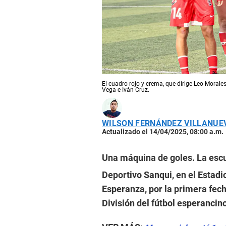
El cuadro rojo y crema, que dirige Leo Morale
Vega e Iván Cruz.
WILSON FERNÁNDEZ VILLANUE
Actualizado el 14/04/2025, 08:00 a.m.
Una máquina de goles. La esc
Deportivo Sanqui, en el Estadi
Esperanza, por la primera fech
División del fútbol esperancin