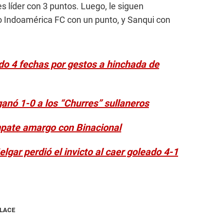
es líder con 3 puntos. Luego, le siguen
o Indoamérica FC con un punto, y Sanqui con
o 4 fechas por gestos a hinchada de
 ganó 1-0 a los “Churres” sullaneros
mpate amargo con Binacional
gar perdió el invicto al caer goleado 4-1
NLACE