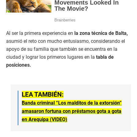
Al ser la primera experiencia en
la zona técnica de Balta,
asumió el reto con mucho entusiasmo, considerando el
apoyo de su familia que también se encuentra en la
ciudad y lograr los primeros lugares en la
tabla de
posiciones.
LEA TAMBIÉN:
Banda criminal “Los malditos de la extorsión”
amasaron fortuna con préstamos gota a gota
en Arequipa (VIDEO)