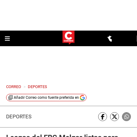
CORREO
>
DEPORTES
Añadir
Correo
como fuente preferida en
DEPORTES