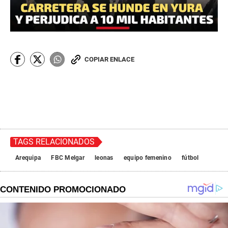
COPIAR ENLACE
TAGS RELACIONADOS
Arequipa
FBC Melgar
leonas
equipo femenino
fútbol