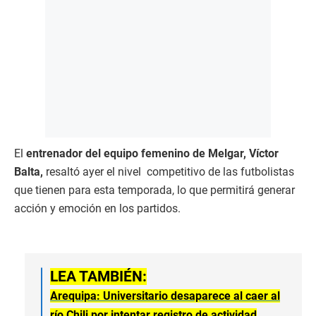
El
entrenador del equipo femenino de Melgar, Víctor
Balta,
resaltó ayer el nivel competitivo de las futbolistas
que tienen para esta temporada, lo que permitirá generar
acción y emoción en los partidos.
LEA TAMBIÉN:
Arequipa: Universitario desaparece al caer al
río Chili por intentar registro de actividad