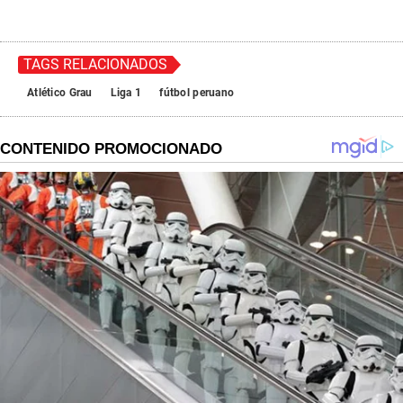
TAGS RELACIONADOS
Atlético Grau
Liga 1
fútbol peruano