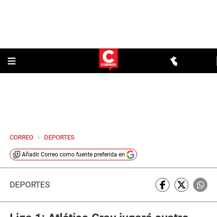
CORREO
>
DEPORTES
Añadir
Correo
como fuente preferida en
DEPORTES