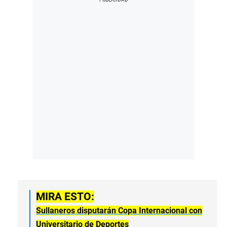
MIRA ESTO:
Sullaneros disputarán Copa Internacional con
Universitario de Deportes