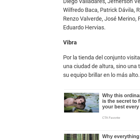
Diego Valladares, Jefherson Ve
Wilfredo Baca, Patrick Dávila, 
Renzo Valverde, José Merino, 
Eduardo Hervias.
Vibra
Por la tienda del conjunto visi
una ciudad de altura, sino una t
su equipo brillar en lo más alto.