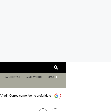
Cuadro
de
búsqueda
LA LIBERTAD
LAMBAYEQUE
LIMA
Añadir
Correo
como fuente preferida en