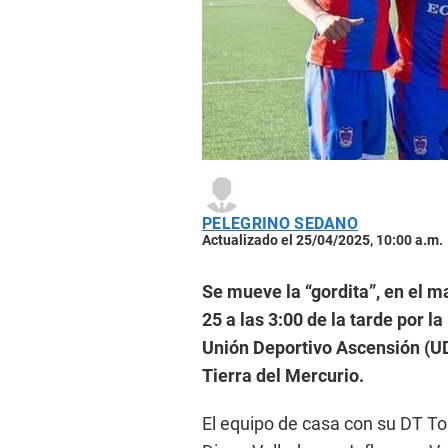
PELEGRINO SEDANO
Actualizado el 25/04/2025, 10:00 a.m.
Se mueve la “gordita”, en el m
25 a las 3:00 de la tarde por l
Unión Deportivo Ascensión (UD
Tierra del Mercurio.
El equipo de casa con su DT T