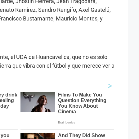
larde, Jhostin Herrera, Jean Tragodara,
Renato Ramírez, Sandro Rengifo, Axel Gastelú,
Francisco Bustamante, Mauricio Montes, y
tante, el UDA de Huancavelica, que no es solo
ierra que vibra con el fútbol y que merece ver a