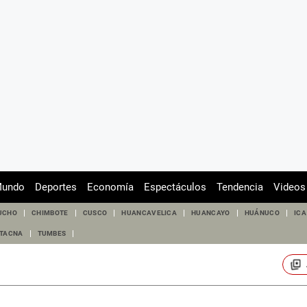
undo
Deportes
Economía
Espectáculos
Tendencia
Videos
UCHO
CHIMBOTE
CUSCO
HUANCAVELICA
HUANCAYO
HUÁNUCO
ICA
TACNA
TUMBES