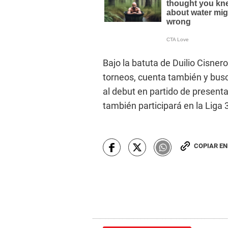
Bajo la batuta de Duilio Cisne
torneos, cuenta también y busc
al debut en partido de presenta
también participará en la Liga 
COPIAR E