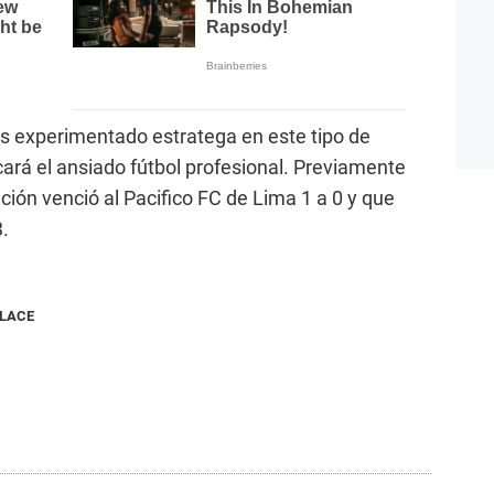
ros experimentado estratega en este tipo de
ará el ansiado fútbol profesional. Previamente
ción venció al Pacifico FC de Lima 1 a 0 y que
3.
NLACE