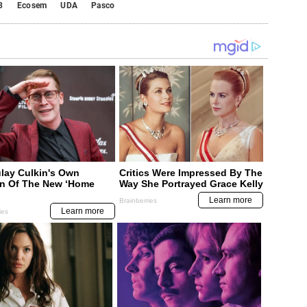
3
Ecosem
UDA
Pasco