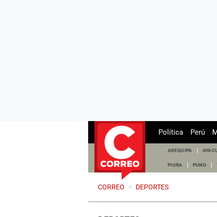
Política
Perú
M
AREQUIPA
AYAC
PIURA
PUNO
CORREO
>
DEPORTES