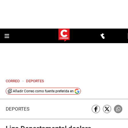
CORREO
>
DEPORTES
Añadir
Correo
como fuente preferida en
DEPORTES