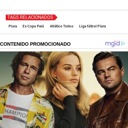
TAGS RELACIONADOS
Piura
Ex Copa Perú
Atlético Torino
Liga fútbol Piura