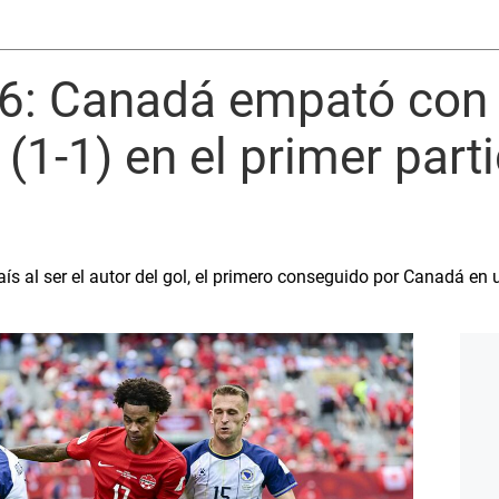
6: Canadá empató con 
(1-1) en el primer par
 país al ser el autor del gol, el primero conseguido por Canadá en