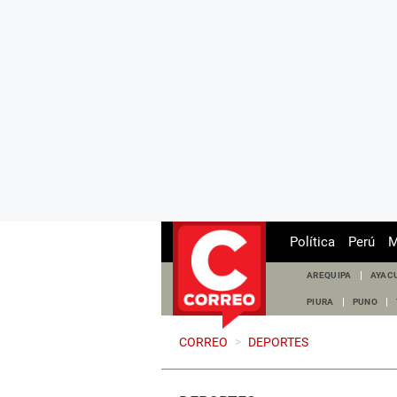
Política
Perú
M
AREQUIPA
AYAC
PIURA
PUNO
CORREO
>
DEPORTES