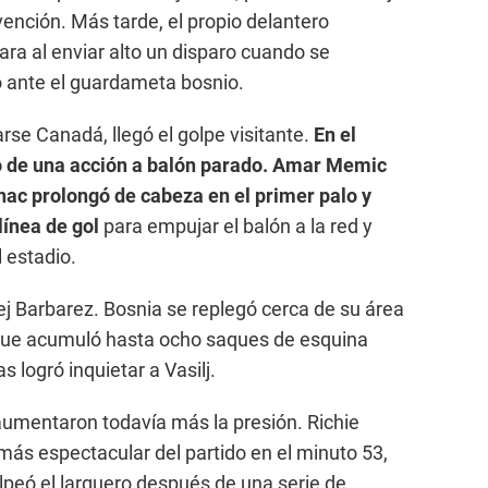
ención. Más tarde, el propio delantero
ara al enviar alto un disparo cuando se
 ante el guardameta bosnio.
se Canadá, llegó el golpe visitante.
En el
o de una acción a balón parado. Amar Memic
nac prolongó de cabeza en el primer palo y
línea de gol
para empujar el balón a la red y
 estadio.
gej Barbarez. Bosnia se replegó cerca de su área
, que acumuló hasta ocho saques de esquina
 logró inquietar a Vasilj.
 aumentaron todavía más la presión. Richie
más espectacular del partido en el minuto 53,
peó el larguero después de una serie de