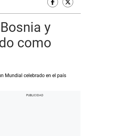
Bosnia y
tido como
 un Mundial celebrado en el país