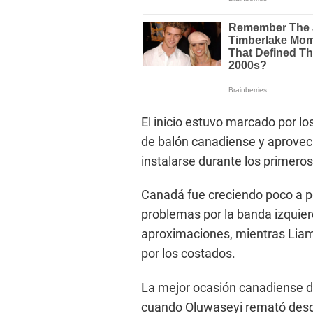
El inicio estuvo marcado por los
de balón canadiense y aprovech
instalarse durante los primero
Canadá fue creciendo poco a 
problemas por la banda izquier
aproximaciones, mientras Liam
por los costados.
La mejor ocasión canadiense de
cuando Oluwaseyi remató desde 