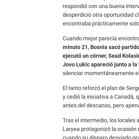
respondió con una buena interv
desperdició otra oportunidad cl
encontraba prácticamente solo
Cuando mejor parecía encontrar
minuto 21, Bosnia sacó partid
ejecutó un córner, Sead Kolasi
Jovo Lukic apareció junto a la 
silenciar momentáneamente el
El tanto reforzó el plan de Ser
y cedió la iniciativa a Canadá
antes del descanso, pero apenas
Tras el intermedio, los locales
Laryea protagonizó la ocasión 
cuando su disparo desviado gol