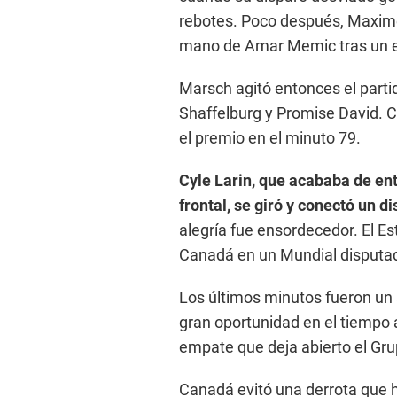
rebotes. Poco después, Maxime
mano de Amar Memic tras un e
Marsch agitó entonces el parti
Shaffelburg y Promise David. C
el premio en el minuto 79.
Cyle Larin, que acababa de entr
frontal, se giró y conectó un d
alegría fue ensordecedor. El Es
Canadá en un Mundial disputa
Los últimos minutos fueron un
gran oportunidad en el tiempo 
empate que deja abierto el Gru
Canadá evitó una derrota que 