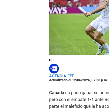
EFE
AGENCIA EFE
Actualizado el 12/06/2026, 07:38 p.m.
Canadá
no pudo ganar su prime
pero con el empate
1-1
ante Bo
parte el maleficio que le ha a