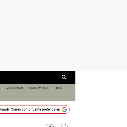
Cuadro
de
búsqueda
LA LIBERTAD
LAMBAYEQUE
LIMA
Añadir
Correo
como fuente preferida en