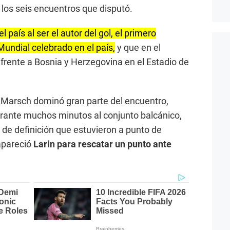
 los seis encuentros que disputó.
el país al ser el autor del gol, el primero
undial celebrado en el país,
y que en el
frente a Bosnia y Herzegovina en el Estadio de
e Marsch dominó gran parte del encuentro,
urante muchos minutos al conjunto balcánico,
 de definición que estuvieron a punto de
apareció
Larin para rescatar un punto ante