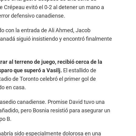
 Crépeau evitó el 0-2 al detener un mano a
rror defensivo canadiense.
do con la entrada de Ali Ahmed, Jacob
anadá siguió insistiendo y encontró finalmente
ar al terreno de juego, recibió cerca de la
isparo que superó a Vasilj.
El estallido de
tadio de Toronto celebró el primer gol de
do en casa.
 asedio canadiense. Promise David tuvo una
añadido, pero Bosnia resistió para asegurar un
po B.
habría sido especialmente dolorosa en una