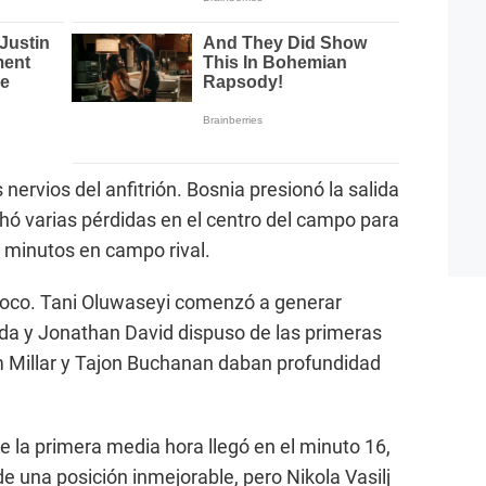
 nervios del anfitrión. Bosnia presionó la salida
ó varias pérdidas en el centro del campo para
s minutos en campo rival.
poco. Tani Oluwaseyi comenzó a generar
da y Jonathan David dispuso de las primeras
 Millar y Tajon Buchanan daban profundidad
 la primera media hora llegó en el minuto 16,
una posición inmejorable, pero Nikola Vasilj