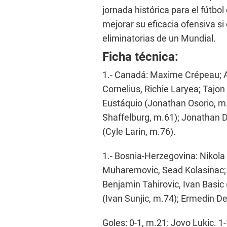
jornada histórica para el fútb
mejorar su eficacia ofensiva si
eliminatorias de un Mundial.
Ficha técnica:
1.- Canadá: Maxime Crépeau; Al
Cornelius, Richie Laryea; Tajo
Eustáquio (Jonathan Osorio, m.
Shaffelburg, m.61); Jonathan D
(Cyle Larin, m.76).
1.- Bosnia-Herzegovina: Nikola V
Muharemovic, Sead Kolasinac;
Benjamin Tahirovic, Ivan Basic 
(Ivan Sunjic, m.74); Ermedin D
Goles: 0-1, m.21: Jovo Lukic. 1-