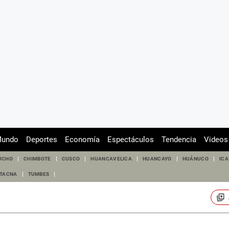
undo
Deportes
Economía
Espectáculos
Tendencia
Videos
UCHO
CHIMBOTE
CUSCO
HUANCAVELICA
HUANCAYO
HUÁNUCO
ICA
TACNA
TUMBES