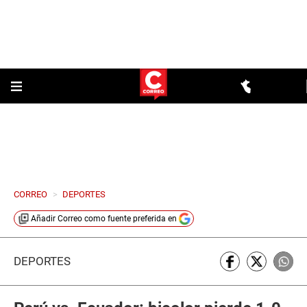
CORREO
>
DEPORTES
Añadir
Correo
como fuente preferida en
DEPORTES