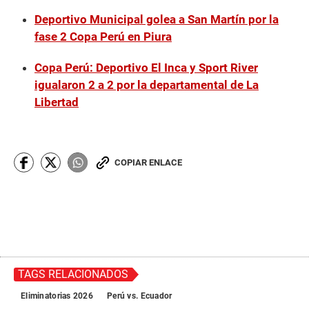
Deportivo Municipal golea a San Martín por la
fase 2 Copa Perú en Piura
Copa Perú: Deportivo El Inca y Sport River
igualaron 2 a 2 por la departamental de La
Libertad
COPIAR ENLACE
TAGS RELACIONADOS
Eliminatorias 2026
Perú vs. Ecuador