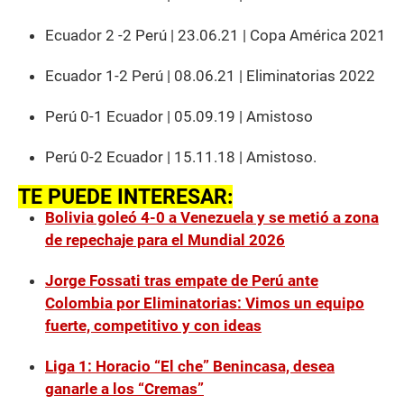
Ecuador 2 -2 Perú | 23.06.21 | Copa América 2021
Ecuador 1-2 Perú | 08.06.21 | Eliminatorias 2022
Perú 0-1 Ecuador | 05.09.19 | Amistoso
Perú 0-2 Ecuador | 15.11.18 | Amistoso.
TE PUEDE INTERESAR:
Bolivia goleó 4-0 a Venezuela y se metió a zona
de repechaje para el Mundial 2026
Jorge Fossati tras empate de Perú ante
Colombia por Eliminatorias: Vimos un equipo
fuerte, competitivo y con ideas
Liga 1: Horacio “El che” Benincasa, desea
ganarle a los “Cremas”