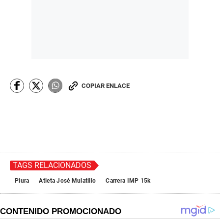
COPIAR ENLACE
TAGS RELACIONADOS
Piura
Atleta José Mulatillo
Carrera IMP 15k