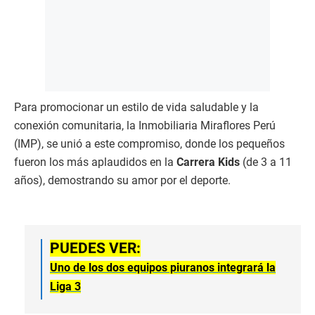
Para promocionar un estilo de vida saludable y la
conexión comunitaria, la Inmobiliaria Miraflores Perú
(IMP), se unió a este compromiso, donde los pequeños
fueron los más aplaudidos en la
Carrera Kids
(de 3 a 11
años), demostrando su amor por el deporte.
PUEDES VER:
Uno de los dos equipos piuranos integrará la
Liga 3