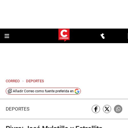
CORREO
>
DEPORTES
Añadir
Correo
como fuente preferida en
DEPORTES