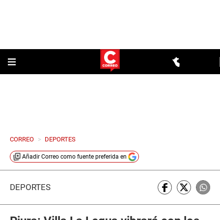
CORREO
>
DEPORTES
Añadir
Correo
como fuente preferida en
DEPORTES