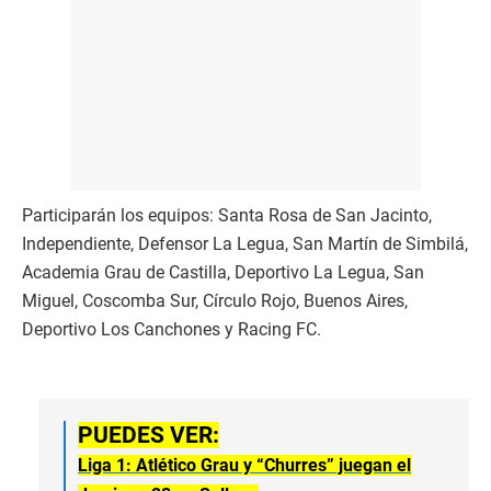
Participarán los equipos: Santa Rosa de San Jacinto,
Independiente, Defensor La Legua, San Martín de Simbilá,
Academia Grau de Castilla, Deportivo La Legua, San
Miguel, Coscomba Sur, Círculo Rojo, Buenos Aires,
Deportivo Los Canchones y Racing FC.
PUEDES VER:
Liga 1: Atlético Grau y “Churres” juegan el