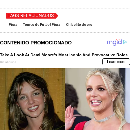
TAGS RELACIONADOS
Piura
Torneo de Fútbol Piura
Chibolito de oro