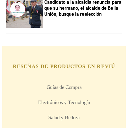
Candidato a la alcaldía renuncia para
que su hermano, el alcalde de Bella
Unión, busque la reelección