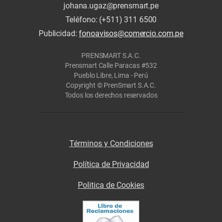
johana.ugaz@prensmart.pe
Teléfono: (+511) 311 6500
Publicidad:
fonoavisos@comercio.com.pe
PRENSMART S.A.C.
Prensmart Calle Paracas #532
Pueblo Libre, Lima - Perú
Copyright © PrenSmart S.A.C.
Todos los derechos reservados
Términos y Condiciones
Política de Privacidad
Politica de Cookies