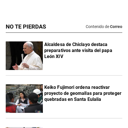
NO TE PIERDAS
Contenido de
Correo
Alcaldesa de Chiclayo destaca
preparativos ante visita del papa
León XIV
Keiko Fujimori ordena reactivar
proyecto de geomallas para proteger
quebradas en Santa Eulalia