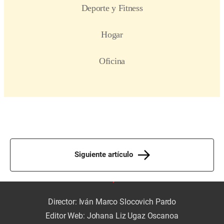
Siguiente artículo
Director: Iván Marco Slocovich Pardo
Editor Web: Johana Liz Ugaz Oscanoa