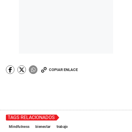
COPIAR ENLACE
TAGS RELACIONADOS
Mindfulness
bienestar
trabajo