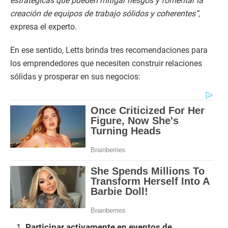
estratégicas que pueden mitigar riesgos y fomentar la
creación de equipos de trabajo sólidos y coherentes”
,
expresa el experto.
En ese sentido, Letts brinda tres recomendaciones para
los emprendedores que necesiten construir relaciones
sólidas y prosperar en sus negocios:
Participar activamente en eventos de