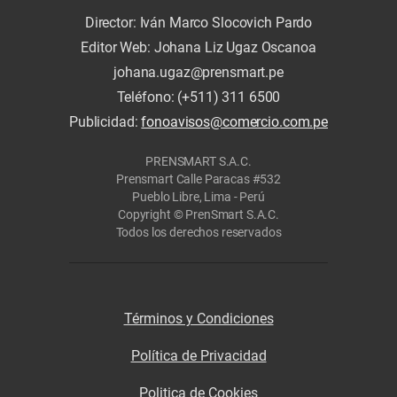
Director: Iván Marco Slocovich Pardo
Editor Web: Johana Liz Ugaz Oscanoa
johana.ugaz@prensmart.pe
Teléfono: (+511) 311 6500
Publicidad:
fonoavisos@comercio.com.pe
PRENSMART S.A.C.
Prensmart Calle Paracas #532
Pueblo Libre, Lima - Perú
Copyright © PrenSmart S.A.C.
Todos los derechos reservados
Términos y Condiciones
Política de Privacidad
Politica de Cookies