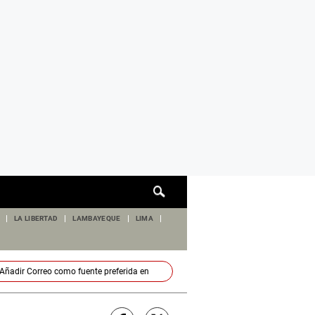
Cuadro
de
búsqueda
LA LIBERTAD
LAMBAYEQUE
LIMA
Añadir
Correo
como fuente preferida en