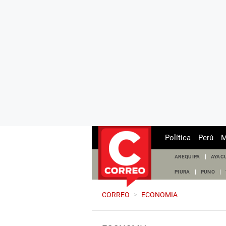
Política
Perú
M
AREQUIPA
AYAC
PIURA
PUNO
CORREO
>
ECONOMIA