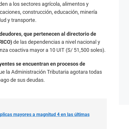
n a los sectores agrícola, alimentos y
caciones, construcción, educación, minería
lud y transporte.
deudores, que pertenecen al directorio de
RICO)
de las dependencias a nivel nacional y
za coactiva mayor a 10 UIT (S/ 51,500 soles).
uyentes se encuentran en procesos de
que la Administración Tributaria agotara todas
l pago de sus deudas.
éplicas mayores a magnitud 4 en las últimas