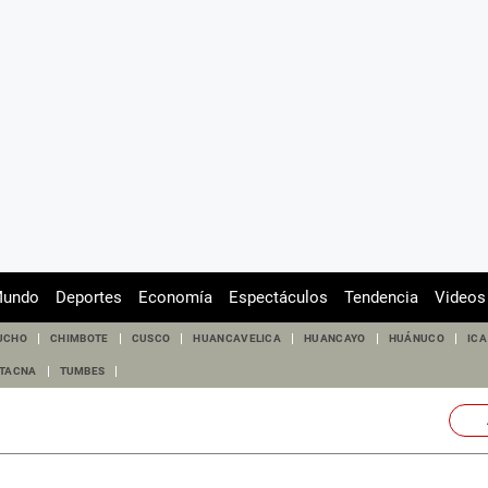
undo
Deportes
Economía
Espectáculos
Tendencia
Videos
UCHO
CHIMBOTE
CUSCO
HUANCAVELICA
HUANCAYO
HUÁNUCO
ICA
TACNA
TUMBES