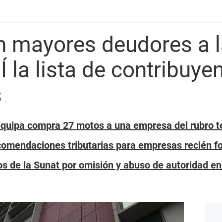
n mayores deudores a l
la lista de contribuye
s
quipa compra 27 motos a una empresa del rubro te
comendaciones tributarias para empresas recién 
os de la Sunat por omisión y abuso de autoridad en