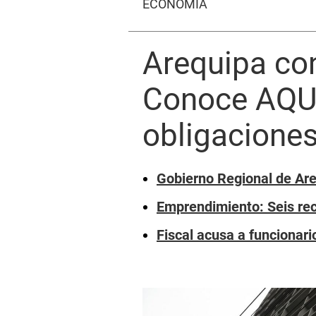
ECONOMÍA
Arequipa co
Conoce AQUÍ 
obligacione
Gobierno Regional de Are
Emprendimiento: Seis re
Fiscal acusa a funcionari