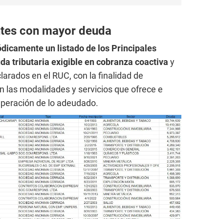
ntes con mayor deuda
ódicamente un listado de los Principales
a tributaria exigible en cobranza coactiva
y
arados en el RUC, con la finalidad de
n las modalidades y servicios que ofrece e
uperación de lo adeudado.