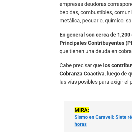
empresas deudoras corresponde
bebidas, combustibles, comuni
metálica, pecuario, químico, sa
En general son cerca de 1,200 
Principales Contribuyentes (P
que tienen una deuda en cobran
Cabe precisar que
los contrib
Cobranza Coactiva
, luego de 
las vías posibles para exigir e
MIRA:
Sismo en Caravelí: Siete r
horas