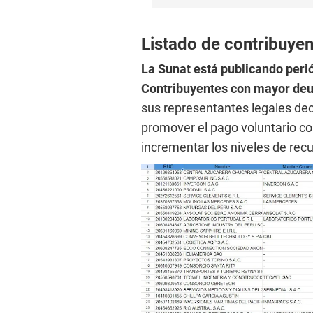
Listado de contribuye
La Sunat está publicando peri
Contribuyentes con mayor deud
sus representantes legales decl
promover el pago voluntario co
incrementar los niveles de rec