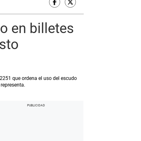
 en billetes
sto
 32251 que ordena el uso del escudo
 representa.