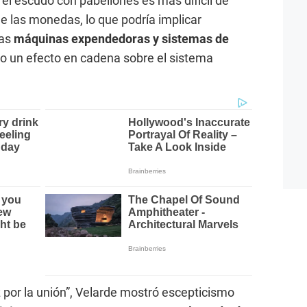
 el escudo con pabellones es más difícil de
de las monedas, lo que podría implicar
las
máquinas expendedoras y sistemas de
o un efecto en cadena sobre el sistema
z por la unión”, Velarde mostró escepticismo