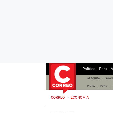
Política
Perú
M
AREQUIPA
AYAC
PIURA
PUNO
CORREO
>
ECONOMIA