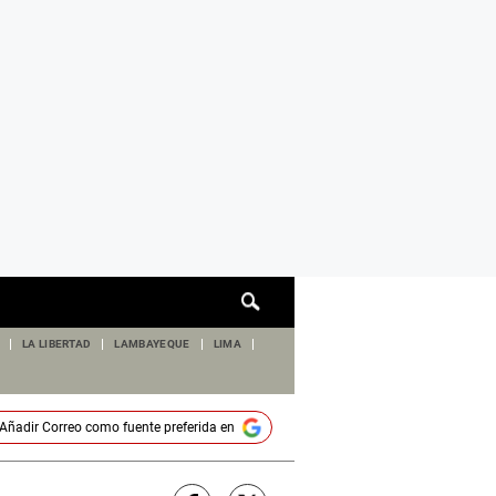
Cuadro
de
búsqueda
LA LIBERTAD
LAMBAYEQUE
LIMA
Añadir
Correo
como fuente preferida en