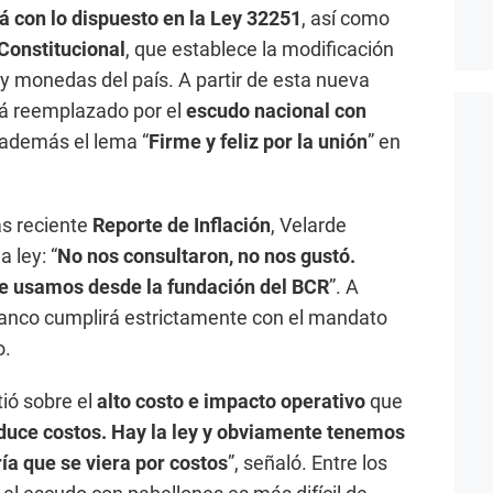
á con lo dispuesto en la Ley 32251
, así como
Constitucional
, que establece la modificación
s y monedas del país. A partir de esta nueva
á reemplazado por el
escudo nacional con
r además el lema “
Firme y feliz por la unión
” en
ás reciente
Reporte de Inflación
, Velarde
 ley: “
No nos consultaron, no nos gustó.
e usamos desde la fundación del BCR
”. A
Banco cumplirá estrictamente con el mandato
o.
tió sobre el
alto costo e impacto operativo
que
duce costos. Hay la ley y obviamente tenemos
ría que se viera por costos
”, señaló. Entre los