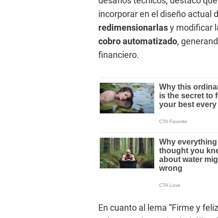
desafíos técnicos, destacó que
incorporar en el diseño actual 
redimensionarlas
y modificar 
cobro automatizado
, generand
financiero.
En cuanto al lema “Firme y feli