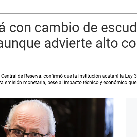
á con cambio de escudo
unque advierte alto co
o Central de Reserva, confirmó que la institución acatará la Ley
eva emisión monetaria, pese al impacto técnico y económico que