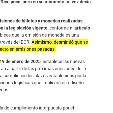
“
Dice poco, pero en su momento tal vez decía
isiones de billetes y monedas realizadas
n la legislación vigente
, conforme al
artículo
ablece que la emisión de moneda es una
 través del BCR.
Asimismo, desmintió que se
recto en emisiones pasadas.
19 de enero de 2025
, establece las nuevas
rán a partir de las próximas emisiones de la
cumplir con los plazos establecidos por la
iones logísticas que implicará el rediseño
edas.
a de cumplimiento interpuesta por el