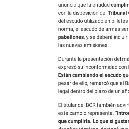
anunció que la entidad
cumplir
con la disposición del
Tribunal 
del escudo utilizado en billete
norma, el escudo de armas ser
pabellones
, y se deberá inclui
las nuevas emisiones.
Durante la presentación del m
expresó su inconformidad con la
Están cambiando el escudo qu
pesar de ello, remarcó que el 
legal dentro del plazo de un añ
El titular del BCR también advir
este cambio representa. “
Intro
que cumplirla. Lo que sí gusta