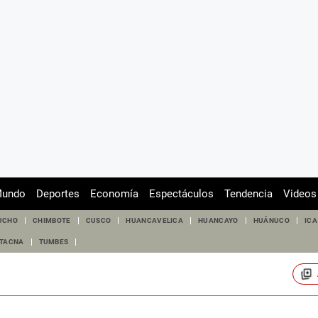
undo
Deportes
Economía
Espectáculos
Tendencia
Videos
UCHO
CHIMBOTE
CUSCO
HUANCAVELICA
HUANCAYO
HUÁNUCO
ICA
TACNA
TUMBES