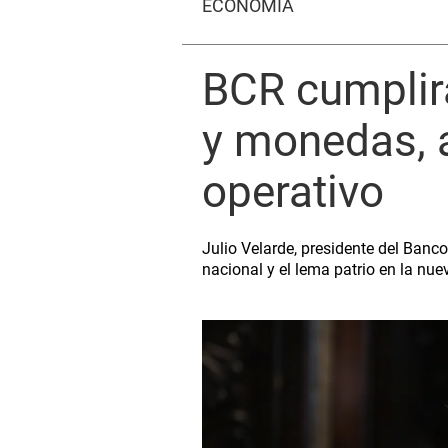
ECONOMÍA
BCR cumplir
y monedas, a
operativo
Julio Velarde, presidente del Banc
nacional y el lema patrio en la nu