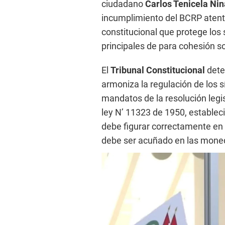
ciudadano
Carlos Tenicela N
incumplimiento del BCRP atenta
constitucional que protege los
principales de para cohesión soc
El
Tribunal Constitucional
dete
armoniza la regulación de los s
mandatos de la resolución legis
ley N’ 11323 de 1950, establec
debe figurar correctamente en 
debe ser acuñado en las moneda