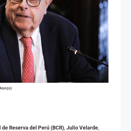
 Alonzo)
 de Reserva del Perú (BCR)
,
Julio Velarde
,