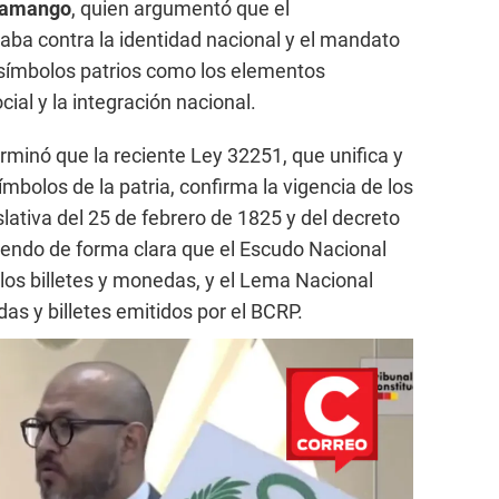
inamango
, quien argumentó que el
ba contra la identidad nacional y el mandato
 símbolos patrios como los elementos
ial y la integración nacional.
rminó que la reciente Ley 32251, que unifica y
ímbolos de la patria, confirma la vigencia de los
lativa del 25 de febrero de 1825 y del decreto
iendo de forma clara que el Escudo Nacional
los billetes y monedas, y el Lema Nacional
s y billetes emitidos por el BCRP.