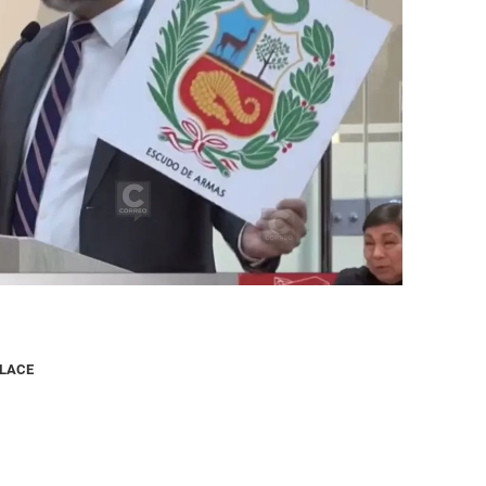
NLACE