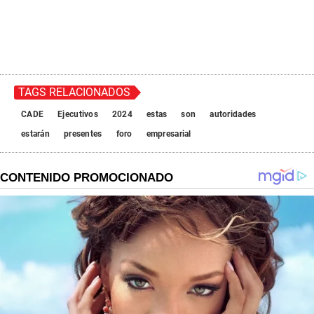
TAGS RELACIONADOS
CADE
Ejecutivos
2024
estas
son
autoridades
estarán
presentes
foro
empresarial