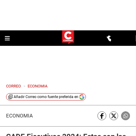
CORREO
>
ECONOMIA
Añadir
Correo
como fuente preferida en
ECONOMÍA