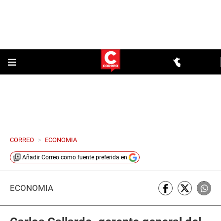
CORREO
>
ECONOMIA
Añadir
Correo
como fuente preferida en
ECONOMÍA