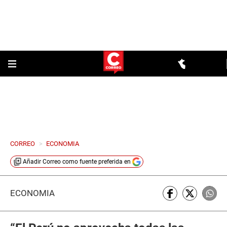
CORREO
>
ECONOMIA
Añadir
Correo
como fuente preferida en
ECONOMÍA