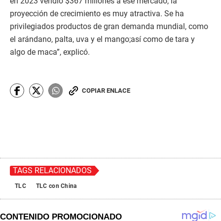
en 2023 vendió $367 millones a ese mercado, la
proyección de crecimiento es muy atractiva. Se ha
privilegiados productos de gran demanda mundial, como
el arándano, palta, uva y el mango;así como de tara y
algo de maca”, explicó.
COPIAR ENLACE
TAGS RELACIONADOS
TLC
TLC con China