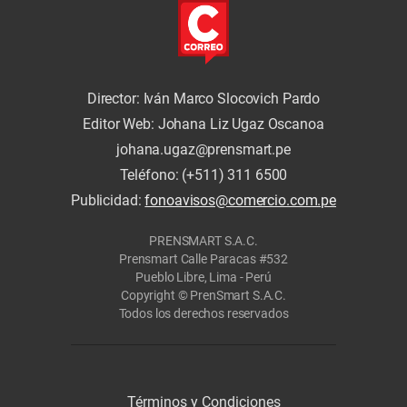
Director: Iván Marco Slocovich Pardo
Editor Web: Johana Liz Ugaz Oscanoa
johana.ugaz@prensmart.pe
Teléfono: (+511) 311 6500
Publicidad:
fonoavisos@comercio.com.pe
PRENSMART S.A.C.
Prensmart Calle Paracas #532
Pueblo Libre, Lima - Perú
Copyright © PrenSmart S.A.C.
Todos los derechos reservados
Términos y Condiciones