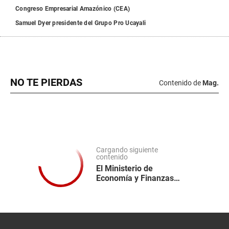
Congreso Empresarial Amazónico (CEA)
Samuel Dyer presidente del Grupo Pro Ucayali
NO TE PIERDAS
Contenido de
Mag.
Cargando siguiente
contenido
El Ministerio de
Economía y Finanzas
completó su equipo de
trabajo