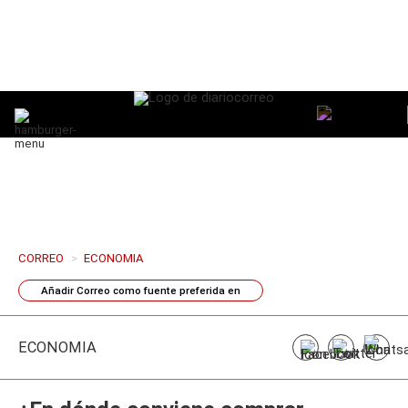
CORREO
>
ECONOMIA
Añadir
Correo
como fuente preferida en
ECONOMÍA