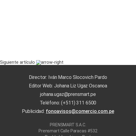
Siguiente artículo
Director: Iván Marco Slocovich Pardo
Editor Web: Johana Liz Ugaz Oscanoa
johana.ugaz@prensmart.pe
Teléfono: (+511) 311 6500
Publicidad:
fonoavisos@comercio.com.pe
PRENSMART S.A.C.
Prensmart Calle Paracas #532