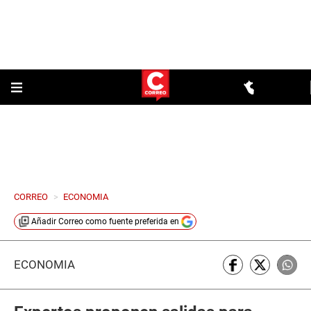
CORREO
>
ECONOMIA
Añadir
Correo
como fuente preferida en
ECONOMÍA