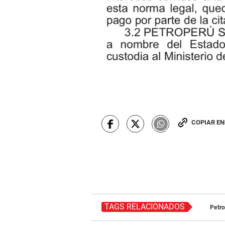
COPIAR E
TAGS RELACIONADOS
Petr