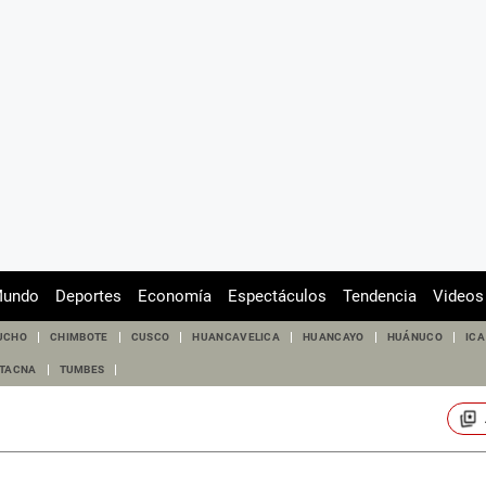
undo
Deportes
Economía
Espectáculos
Tendencia
Videos
UCHO
CHIMBOTE
CUSCO
HUANCAVELICA
HUANCAYO
HUÁNUCO
ICA
TACNA
TUMBES