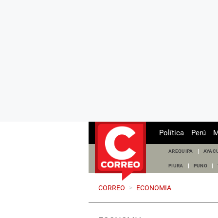
Política
Perú
M
AREQUIPA
AYAC
PIURA
PUNO
CORREO
>
ECONOMIA