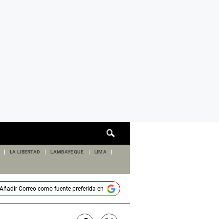
Cuadro
de
búsqueda
LA LIBERTAD
LAMBAYEQUE
LIMA
Añadir
Correo
como fuente preferida en