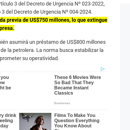
tículo 3 del Decreto de Urgencia Nº 023-2022,
o 3 del Decreto de Urgencia Nº 004-2024.
da previa de US$750 millones, lo que extingue
presa.
bién asumirá un préstamo de US$800 millones
de la petrolera. La norma busca estabilizar la
prometer su operatividad.