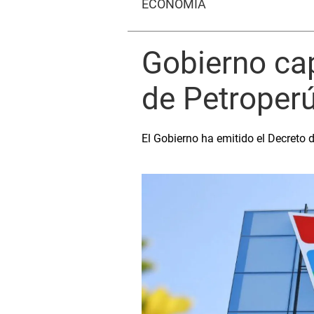
ECONOMÍA
Gobierno ca
de Petroper
El Gobierno ha emitido el Decreto d