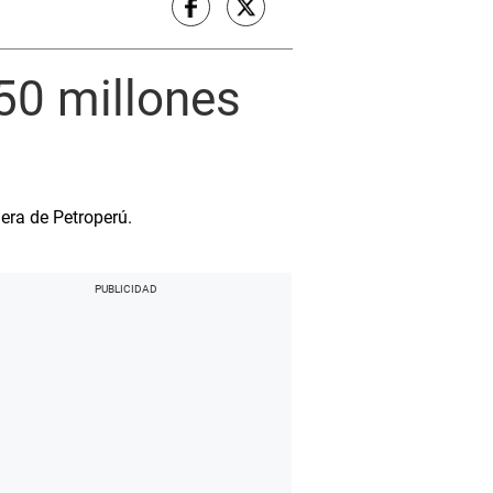
50 millones
iera de Petroperú.