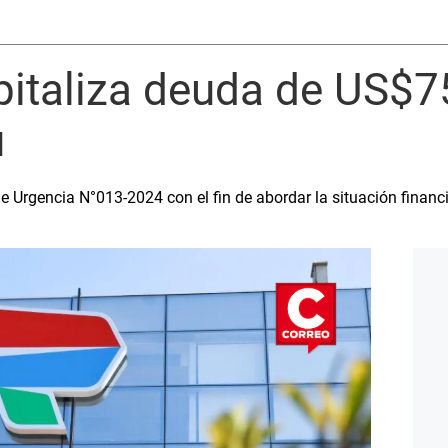
pitaliza deuda de US$7
ú
e Urgencia N°013-2024 con el fin de abordar la situación financ