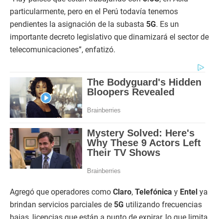
particularmente, pero en el Perú todavía tenemos
pendientes la asignación de la subasta
5G
. Es un
importante decreto legislativo que dinamizará el sector de
telecomunicaciones”, enfatizó.
Agregó que operadores como
Claro
,
Telefónica
y
Entel
ya
brindan servicios parciales de
5G
utilizando frecuencias
bajas, licencias que están a punto de expirar, lo que limita