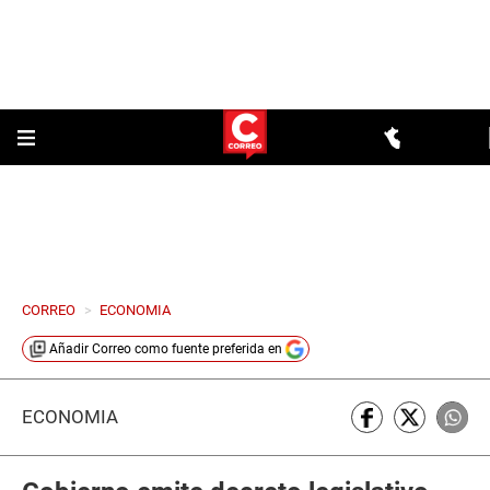
CORREO
>
ECONOMIA
Añadir
Correo
como fuente preferida en
ECONOMÍA