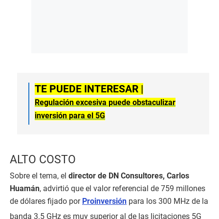
TE PUEDE INTERESAR |
Regulación excesiva puede obstaculizar
inversión para el 5G
ALTO COSTO
Sobre el tema, el
director de DN Consultores, Carlos
Huamán
, advirtió que el valor referencial de 759 millones
de dólares fijado por
Proinversión
para los 300 MHz de la
banda 3.5 GHz es muy superior al de las licitaciones 5G