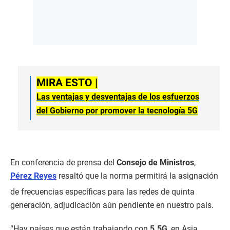
MIRA ESTO |
Las ventajas y desventajas de los esfuerzos
del Gobierno por promover la tecnología 5G
En conferencia de prensa del
Consejo de Ministros
,
Pérez Reyes
resaltó que la norma permitirá la asignación
de frecuencias específicas para las redes de quinta
generación, adjudicación aún pendiente en nuestro país.
“Hay países que están trabajando con
5.5G
, en Asia