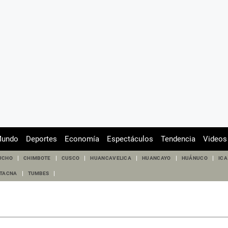
undo
Deportes
Economía
Espectáculos
Tendencia
Videos
UCHO
CHIMBOTE
CUSCO
HUANCAVELICA
HUANCAYO
HUÁNUCO
ICA
TACNA
TUMBES