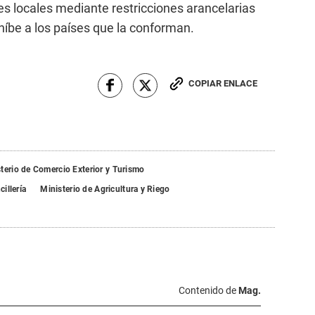
s locales mediante restricciones arancelarias
íbe a los países que la conforman.
COPIAR ENLACE
terio de Comercio Exterior y Turismo
cillería
Ministerio de Agricultura y Riego
Contenido de
Mag.