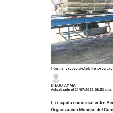
Industria no se verá afectada tras perder di
DIEGO AYMA
Actualizado el 21/07/2015, 08:52 a.m.
La d
isputa comercial entre P
Organización Mundial del Co