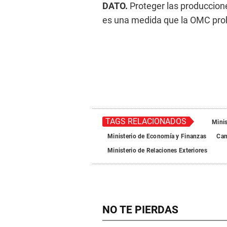
DATO.
Proteger las produccione
es una medida que la OMC proh
TAGS RELACIONADOS
Minis
Ministerio de Economía y Finanzas
Can
Ministerio de Relaciones Exteriores
NO TE PIERDAS