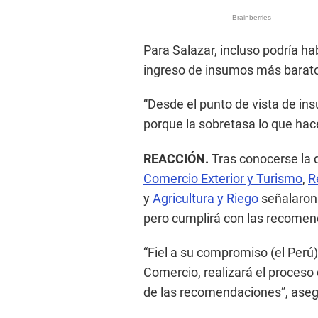
Para Salazar, incluso podría hab
ingreso de insumos más baratos
“Desde el punto de vista de ins
porque la sobretasa lo que hace
REACCIÓN.
Tras conocerse la 
Comercio Exterior y Turismo
,
R
y
Agricultura y Riego
señalaron 
pero cumplirá con las recomen
“Fiel a su compromiso (el Perú)
Comercio, realizará el proceso
de las recomendaciones”, aseg