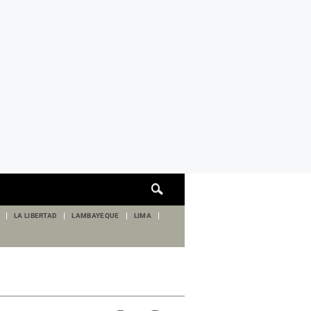
Cuadro
de
búsqueda
LA LIBERTAD
LAMBAYEQUE
LIMA