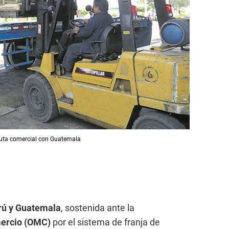
sputa comercial con Guatemala
erú y Guatemala
, sostenida ante la
mercio (OMC)
por el sistema de franja de