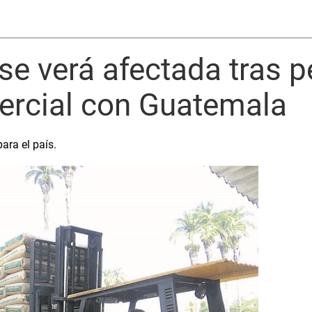
 se verá afectada tras p
ercial con Guatemala
ara el país.