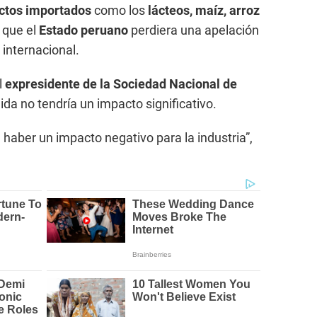
ctos importados
como los
lácteos, maíz, arroz
e que el
Estado peruano
perdiera una apelación
internacional.
l
expresidente de la Sociedad Nacional de
dida no tendría un impacto significativo.
 haber un impacto negativo para la industria”,