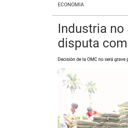
ECONOMÍA
Industria no
disputa com
Decisión de la OMC no será grave p