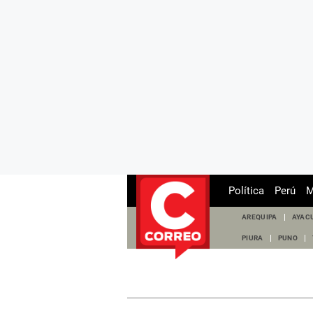
Política
Perú
M
AREQUIPA
AYAC
PIURA
PUNO