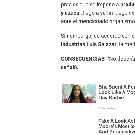
precios que se impone a
produ
y azúca
r, llegó a su fin luego d
ante el mencionado organismo 
Sin embargo, de acuerdo con e
Industrias Luis Salazar
, la me
CONSECUENCIAS
. “No debería
señaló.