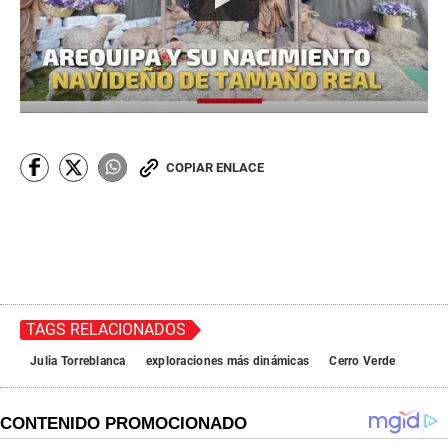
COPIAR ENLACE
TAGS RELACIONADOS
Julia Torreblanca
exploraciones más dinámicas
Cerro Verde