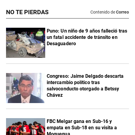
NO TE PIERDAS
Contenido de
Correo
Puno: Un niño de 9 años falleció tras
un fatal accidente de tránsito en
Desaguadero
Congreso: Jaime Delgado descarta
intercambio político tras
salvoconducto otorgado a Betssy
Chávez
FBC Melgar gana en Sub-16 y
empata en Sub-18 en su visita a
Moquegua