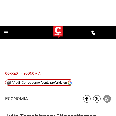
CORREO
>
ECONOMIA
Añadir
Correo
como fuente preferida en
ECONOMÍA