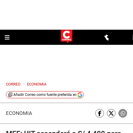
CORREO
>
ECONOMIA
Añadir
Correo
como fuente preferida en
ECONOMÍA