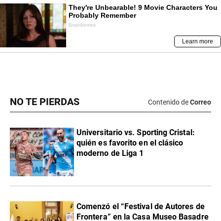
NO TE PIERDAS
Contenido de
Correo
Universitario vs. Sporting Cristal:
quién es favorito en el clásico
moderno de Liga 1
Comenzó el “Festival de Autores de
Frontera” en la Casa Museo Basadre