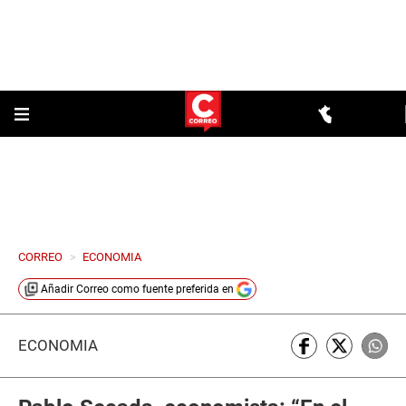
CORREO
>
ECONOMIA
Añadir
Correo
como fuente preferida en
ECONOMÍA