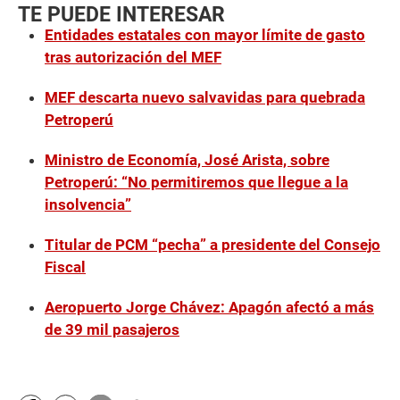
TE PUEDE INTERESAR
Entidades estatales con mayor límite de gasto
tras autorización del MEF
MEF descarta nuevo salvavidas para quebrada
Petroperú
Ministro de Economía, José Arista, sobre
Petroperú: “No permitiremos que llegue a la
insolvencia”
Titular de PCM “pecha” a presidente del Consejo
Fiscal
Aeropuerto Jorge Chávez: Apagón afectó a más
de 39 mil pasajeros