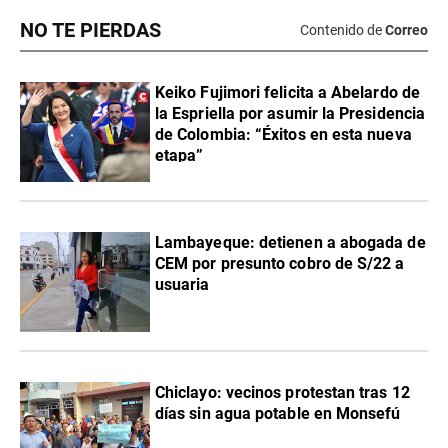
NO TE PIERDAS
Contenido de
Correo
Keiko Fujimori felicita a Abelardo de
la Espriella por asumir la Presidencia
de Colombia: “Éxitos en esta nueva
etapa”
Lambayeque: detienen a abogada de
CEM por presunto cobro de S/22 a
usuaria
Chiclayo: vecinos protestan tras 12
días sin agua potable en Monsefú