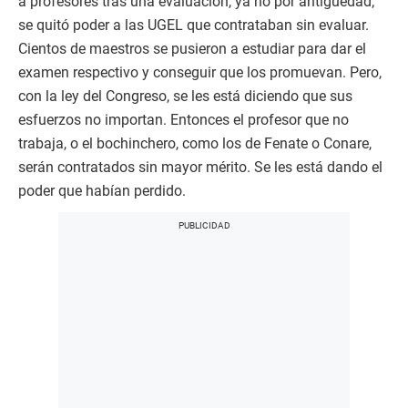
a profesores tras una evaluación, ya no por antigüedad;
se quitó poder a las UGEL que contrataban sin evaluar.
Cientos de maestros se pusieron a estudiar para dar el
examen respectivo y conseguir que los promuevan. Pero,
con la ley del Congreso, se les está diciendo que sus
esfuerzos no importan. Entonces el profesor que no
trabaja, o el bochinchero, como los de Fenate o Conare,
serán contratados sin mayor mérito. Se les está dando el
poder que habían perdido.