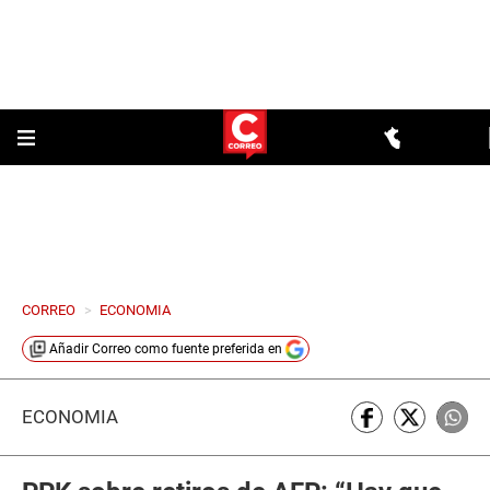
CORREO
>
ECONOMIA
Añadir
Correo
como fuente preferida en
ECONOMÍA