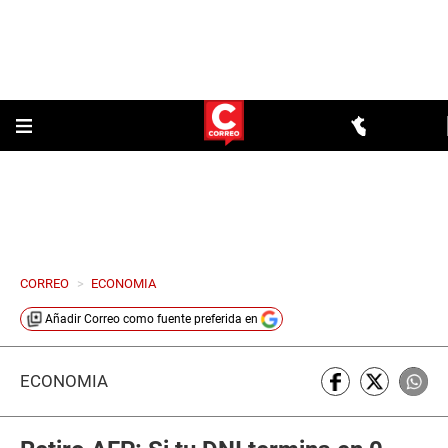
CORREO
>
ECONOMIA
Añadir
Correo
como fuente preferida en
ECONOMÍA