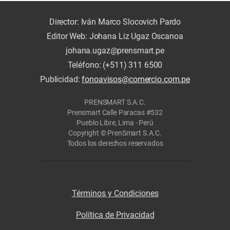
Director: Iván Marco Slocovich Pardo
Editor Web: Johana Liz Ugaz Oscanoa
johana.ugaz@prensmart.pe
Teléfono: (+511) 311 6500
Publicidad:
fonoavisos@comercio.com.pe
PRENSMART S.A.C.
Prensmart Calle Paracas #532
Pueblo Libre, Lima - Perú
Copyright © PrenSmart S.A.C.
Todos los derechos reservados
Términos y Condiciones
Política de Privacidad