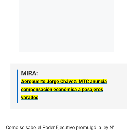
MIRA:
Aeropuerto Jorge Chávez: MTC anuncia
compensación económica a pasajeros
varados
Como se sabe, el Poder Ejecutivo promulgó la ley N°