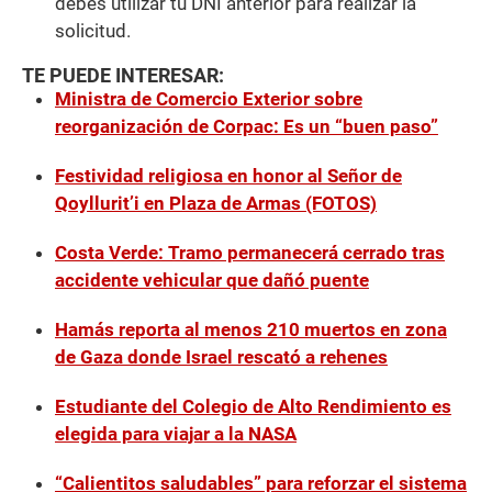
debes utilizar tu DNI anterior para realizar la
solicitud.
TE PUEDE INTERESAR:
Ministra de Comercio Exterior sobre
reorganización de Corpac: Es un “buen paso”
Festividad religiosa en honor al Señor de
Qoyllurit’i en Plaza de Armas (FOTOS)
Costa Verde: Tramo permanecerá cerrado tras
accidente vehicular que dañó puente
Hamás reporta al menos 210 muertos en zona
de Gaza donde Israel rescató a rehenes
Estudiante del Colegio de Alto Rendimiento es
elegida para viajar a la NASA
“Calientitos saludables” para reforzar el sistema