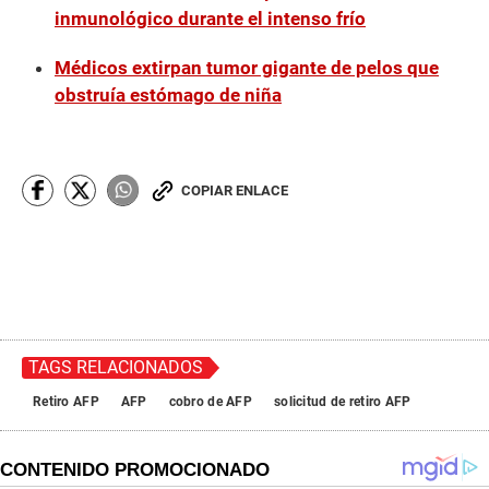
inmunológico durante el intenso frío
Médicos extirpan tumor gigante de pelos que
obstruía estómago de niña
COPIAR ENLACE
TAGS RELACIONADOS
Retiro AFP
AFP
cobro de AFP
solicitud de retiro AFP