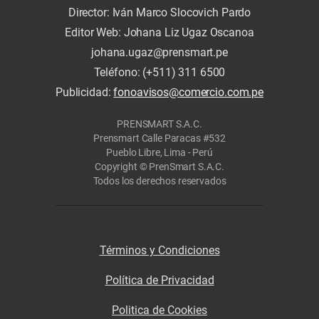
Director: Iván Marco Slocovich Pardo
Editor Web: Johana Liz Ugaz Oscanoa
johana.ugaz@prensmart.pe
Teléfono: (+511) 311 6500
Publicidad:
fonoavisos@comercio.com.pe
PRENSMART S.A.C.
Prensmart Calle Paracas #532
Pueblo Libre, Lima - Perú
Copyright © PrenSmart S.A.C.
Todos los derechos reservados
Términos y Condiciones
Política de Privacidad
Politica de Cookies