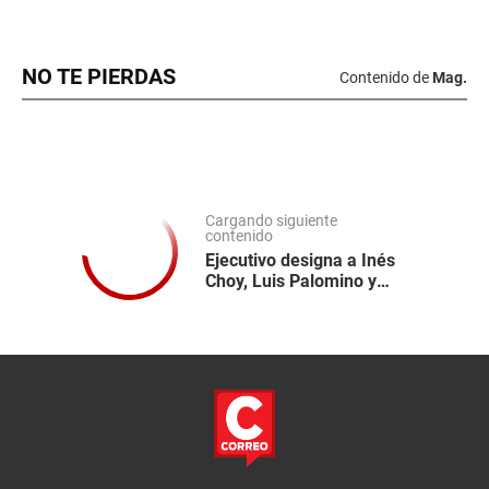
NO TE PIERDAS
Contenido de
Mag.
Cargando siguiente
contenido
Ejecutivo designa a Inés
Choy, Luis Palomino y
Gustavo Yamada como
directores del BCR