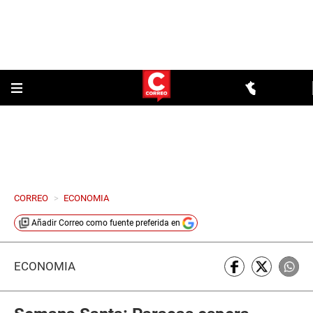
CORREO
>
ECONOMIA
Añadir
Correo
como fuente preferida en
ECONOMÍA