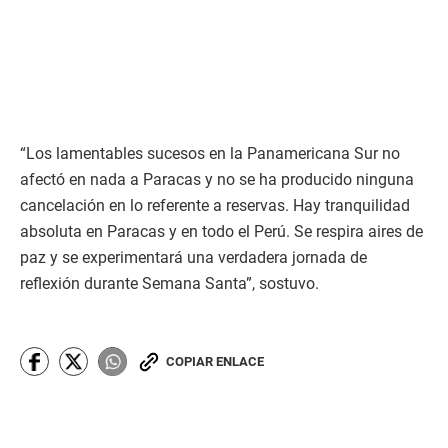
o
n
d
s
“Los lamentables sucesos en la Panamericana Sur no
afectó en nada a Paracas y no se ha producido ninguna
cancelación en lo referente a reservas. Hay tranquilidad
absoluta en Paracas y en todo el Perú. Se respira aires de
paz y se experimentará una verdadera jornada de
reflexión durante Semana Santa”, sostuvo.
COPIAR ENLACE