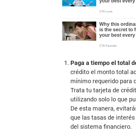
Paga a tiempo el total d
crédito el monto total 
mínimo requerido para d
Trata tu tarjeta de crédi
utilizando solo lo que p
De esta manera, evitará
que las tasas de interés
del sistema financiero.