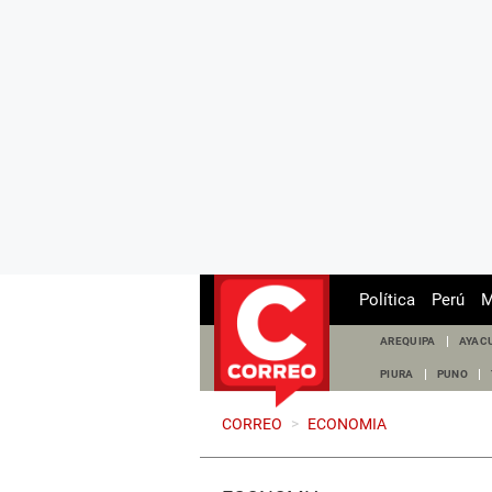
Política
Perú
M
AREQUIPA
AYAC
PIURA
PUNO
CORREO
>
ECONOMIA