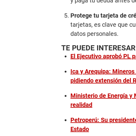
y paga tu deuda antes d
Protege tu tarjeta de cr
tarjetas, es clave que cu
datos personales.
TE PUEDE INTERESAR
El Ejecutivo aprobó PL 
Ica y Arequipa: Minero
pidiendo extensión del 
Ministerio de Energía y
realidad
Petroperú: Su president
Estado