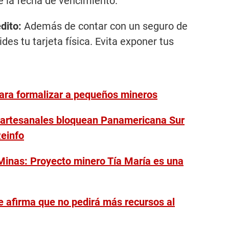
e la fecha de vencimiento.
édito:
Además de contar con un seguro de
ides tu tarjeta física. Evita exponer tus
para formalizar a pequeños mineros
s artesanales bloquean Panamericana Sur
Reinfo
 Minas: Proyecto minero Tía María es una
e afirma que no pedirá más recursos al