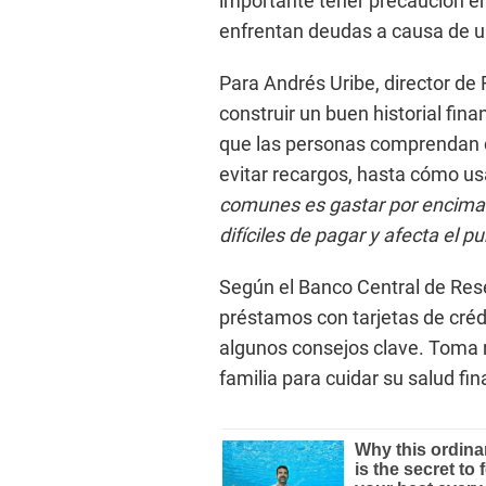
importante tener precaución e
enfrentan deudas a causa de 
Para Andrés Uribe, director de
construir un buen historial fina
que las personas comprendan 
evitar recargos, hasta cómo us
comunes es gastar por encima 
difíciles de pagar y afecta el pu
Según el Banco Central de Reser
préstamos con tarjetas de créd
algunos consejos clave. Toma n
familia para cuidar su salud fin