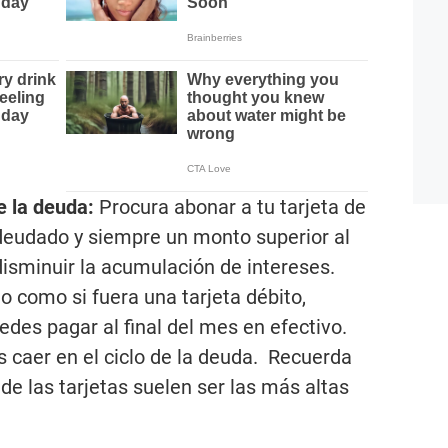
e la deuda:
Procura abonar a tu tarjeta de
adeudado y siempre un monto superior al
isminuir la acumulación de intereses.
to como si fuera una tarjeta débito,
uedes pagar al final del mes en efectivo.
s caer en el ciclo de la deuda. Recuerda
 de las tarjetas suelen ser las más altas