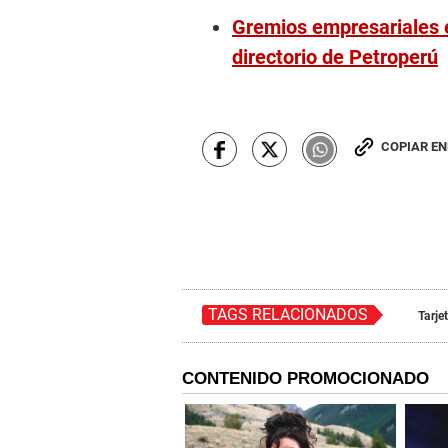
Gremios empresariales 
directorio de Petroperú
COPIAR E
TAGS RELACIONADOS
Tarje