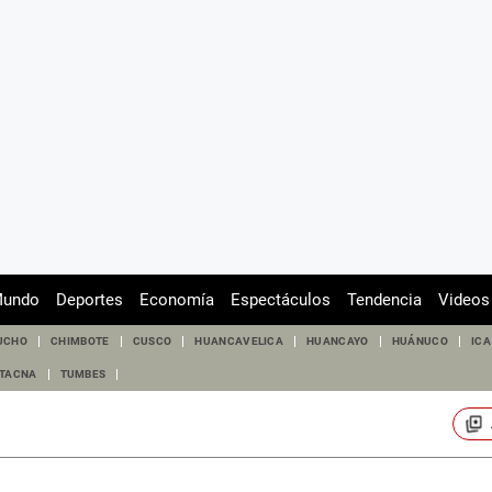
undo
Deportes
Economía
Espectáculos
Tendencia
Videos
UCHO
CHIMBOTE
CUSCO
HUANCAVELICA
HUANCAYO
HUÁNUCO
ICA
TACNA
TUMBES