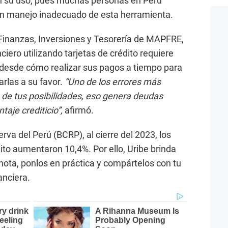
n su uso, pues muchas personas en Perú
un manejo inadecuado de esta herramienta.
 Finanzas, Inversiones y Tesorería de MAPFRE,
nciero utilizando tarjetas de crédito requiere
desde cómo realizar sus pagos a tiempo para
arlas a su favor.
“Uno de los errores más
de tus posibilidades, eso genera deudas
ntaje crediticio”,
afirmó.
va del Perú (BCRP), al cierre del 2023, los
ito aumentaron 10,4%. Por ello, Uribe brinda
ota, ponlos en práctica y compártelos con tu
anciera.