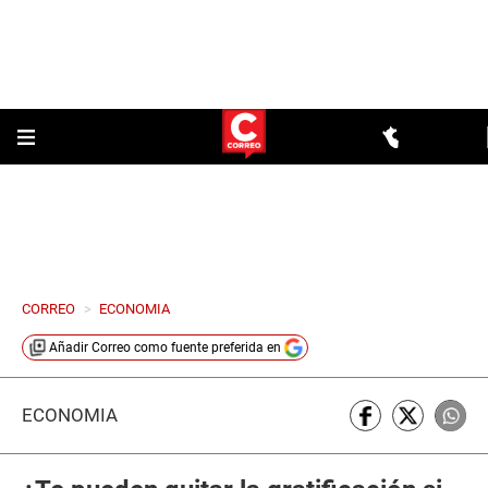
CORREO
>
ECONOMIA
Añadir
Correo
como fuente preferida en
ECONOMÍA