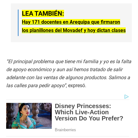
LEA TAMBIÉN:
Hay 171 docentes en Arequipa que firmaron
los planillones del Movadef y hoy dictan clases
“El principal problema que tiene mi familia y yo es la falta
de apoyo económico y aun así hemos tratado de salir
adelante con las ventas de algunos productos. Salimos a
las calles para pedir apoyo”,
expresó.