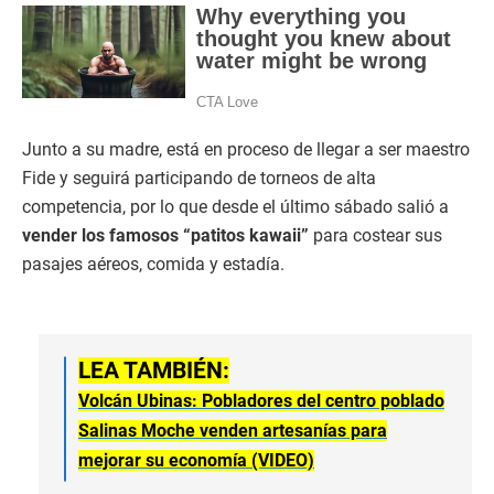
Junto a su madre, está en proceso de llegar a ser maestro
Fide y seguirá participando de torneos de alta
competencia, por lo que desde el último sábado salió a
vender los famosos “patitos kawaii”
para costear sus
pasajes aéreos, comida y estadía.
LEA TAMBIÉN:
Volcán Ubinas: Pobladores del centro poblado
Salinas Moche venden artesanías para
mejorar su economía (VIDEO)