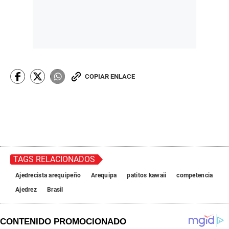
COPIAR ENLACE
TAGS RELACIONADOS
Ajedrecista arequipeño
Arequipa
patitos kawaii
competencia
Ajedrez
Brasil