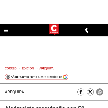
CORREO
>
EDICION
>
AREQUIPA
Añadir
Correo
como fuente preferida en
AREQUIPA