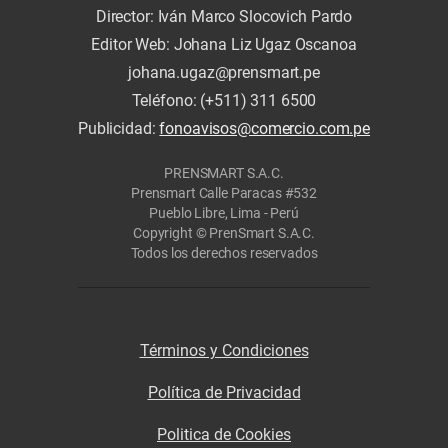
Director: Iván Marco Slocovich Pardo
Editor Web: Johana Liz Ugaz Oscanoa
johana.ugaz@prensmart.pe
Teléfono: (+511) 311 6500
Publicidad:
fonoavisos@comercio.com.pe
PRENSMART S.A.C.
Prensmart Calle Paracas #532
Pueblo Libre, Lima - Perú
Copyright © PrenSmart S.A.C.
Todos los derechos reservados
Términos y Condiciones
Política de Privacidad
Politica de Cookies