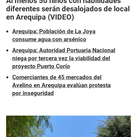
Al menos 50 niños con habilidades
diferentes serán desalojados de local
en Arequipa (VIDEO)
Arequipa: Población de La Joya
consume agua con arsénico
Arequipa: Autoridad Portuaria Nacional
niega por tercera vez la viabilidad del
proyecto Puerto Corío
Comerciantes de 45 mercados del
Avelino en Arequipa evalúan protesta
por inseguridad