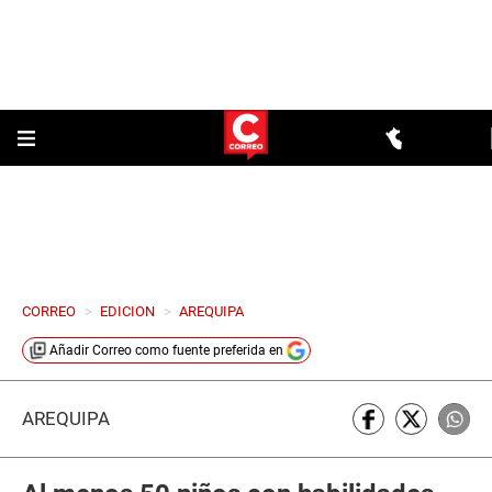
CORREO
>
EDICION
>
AREQUIPA
Añadir
Correo
como fuente preferida en
AREQUIPA