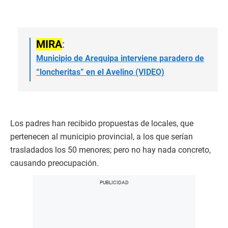
MIRA
:
Municipio de Arequipa interviene paradero de
“loncheritas” en el Avelino (VIDEO)
Los padres han recibido propuestas de locales, que
pertenecen al municipio provincial, a los que serían
trasladados los 50 menores; pero no hay nada concreto,
causando preocupación.