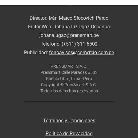
Director: Iván Marco Slocovich Pardo
Editor Web: Johana Liz Ugaz Oscanoa
johana.ugaz@prensmart.pe
Teléfono: (+511) 311 6500
Publicidad:
fonoavisos@comercio.com.pe
PRENSMART S.A.C.
Prensmart Calle Paracas #532
Pueblo Libre, Lima - Perú
Copyright © PrenSmart S.A.C.
Todos los derechos reservados
Términos y Condiciones
Política de Privacidad