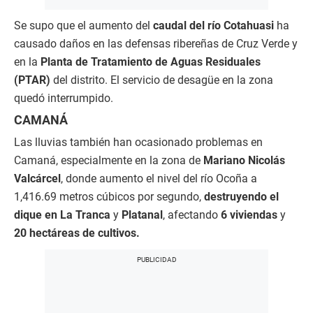
Se supo que el aumento del
caudal del río Cotahuasi
ha
causado daños en las defensas ribereñas de Cruz Verde y
en la
Planta de Tratamiento de Aguas Residuales
(PTAR)
del distrito. El servicio de desagüe en la zona
quedó interrumpido.
CAMANÁ
Las lluvias también han ocasionado problemas en
Camaná, especialmente en la zona de
Mariano Nicolás
Valcárcel
, donde aumento el nivel del río Ocoña a
1,416.69 metros cúbicos por segundo,
destruyendo el
dique en La Tranca
y
Platanal
, afectando
6 viviendas
y
20 hectáreas de cultivos.