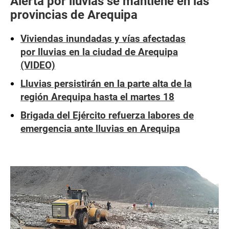
Alerta por lluvias se mantiene en las
provincias de Arequipa
Viviendas inundadas y vías afectadas
por lluvias en la ciudad de Arequipa
(VIDEO)
Lluvias persistirán en la parte alta de la
región Arequipa hasta el martes 18
Brigada del Ejército refuerza labores de
emergencia ante lluvias en Arequipa