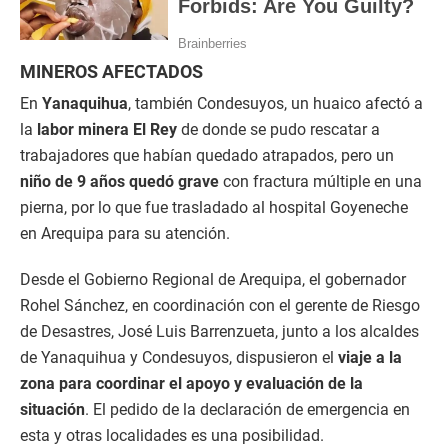
MINEROS AFECTADOS
En
Yanaquihua
, también Condesuyos, un huaico afectó a
la
labor minera El Rey
de donde se pudo rescatar a
trabajadores que habían quedado atrapados, pero un
niño de 9 años quedó grave
con fractura múltiple en una
pierna, por lo que fue trasladado al hospital Goyeneche
en Arequipa para su atención.
Desde el Gobierno Regional de Arequipa, el gobernador
Rohel Sánchez, en coordinación con el gerente de Riesgo
de Desastres, José Luis Barrenzueta, junto a los alcaldes
de Yanaquihua y Condesuyos, dispusieron el
viaje a la
zona para coordinar el apoyo y evaluación de la
situación
. El pedido de la declaración de emergencia en
esta y otras localidades es una posibilidad.