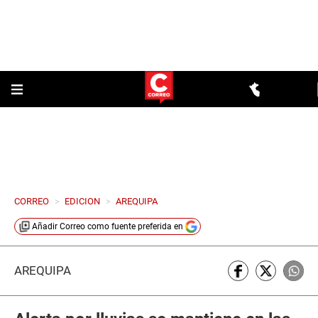
CORREO
>
EDICION
>
AREQUIPA
Añadir
Correo
como fuente preferida en
AREQUIPA