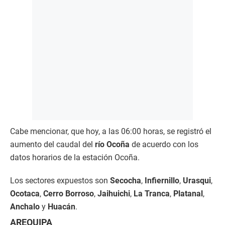
Cabe mencionar, que hoy, a las 06:00 horas, se registró el
aumento del caudal del
río Ocoña
de acuerdo con los
datos horarios de la estación Ocoña.
Los sectores expuestos son
Secocha
,
Infiernillo
,
Urasqui
,
Ocotaca
,
Cerro Borroso
,
Jaihuichi
,
La Tranca
,
Platanal
,
Anchalo
y
Huacán
.
AREQUIPA